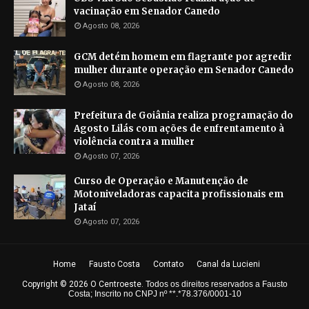
vacinação em Senador Canedo
Agosto 08, 2026
GCM detém homem em flagrante por agredir
mulher durante operação em Senador Canedo
Agosto 08, 2026
Prefeitura de Goiânia realiza programação do
Agosto Lilás com ações de enfrentamento à
violência contra a mulher
Agosto 07, 2026
Curso de Operação e Manutenção de
Motoniveladoras capacita profissionais em
Jataí
Agosto 07, 2026
Home
Fausto Costa
Contato
Canal da Lucieni
Copyright ©
2026
O Centroeste
.
Todos os direitos reservados a Fausto
Costa; Inscrito no CNPJ nº **.*78.376/0001-10