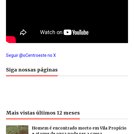
Seguir @oCentroeste no X
Siga nossas páginas
Mais vistas últimos 12 meses
Homem é encontrado morto em Vila Propício
e ataque de onça pode ser a causa