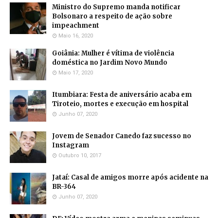
Ministro do Supremo manda notificar
Bolsonaro a respeito de ação sobre
impeachment
Maio 16, 2020
Goiânia: Mulher é vítima de violência
doméstica no Jardim Novo Mundo
Maio 17, 2020
Itumbiara: Festa de aniversário acaba em
Tiroteio, mortes e execução em hospital
Junho 07, 2020
Jovem de Senador Canedo faz sucesso no
Instagram
Outubro 10, 2017
Jataí: Casal de amigos morre após acidente na
BR-364
Junho 07, 2020