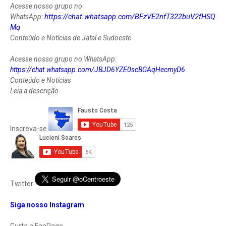
Acesse nosso grupo no
https://chat.whatsapp.com/BFzVE2nfT322buV2fHSQ
WhatsApp:
Mq
Conteúdo e Notícias de Jataí e Sudoeste
Acesse nosso grupo no WhatsApp:
https://chat.whatsapp.com/JBJD6YZE0scBGAqHecmyD6
Conteúdo e Notícias
Leia a descrição
Inscreva-se
Twitter
Siga nosso Instagram