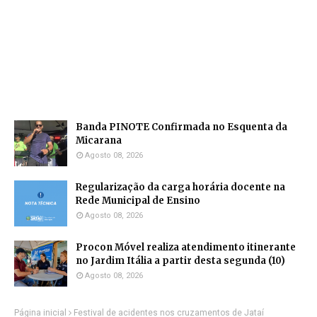
Banda PINOTE Confirmada no Esquenta da
Micarana
Agosto 08, 2026
Regularização da carga horária docente na
Rede Municipal de Ensino
Agosto 08, 2026
Procon Móvel realiza atendimento itinerante
no Jardim Itália a partir desta segunda (10)
Agosto 08, 2026
Página inicial
Festival de acidentes nos cruzamentos de Jataí