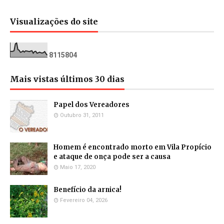
Visualizações do site
8
1
1
5
8
0
4
Mais vistas últimos 30 dias
Papel dos Vereadores
Outubro 31, 2011
Homem é encontrado morto em Vila Propício
e ataque de onça pode ser a causa
Maio 17, 2020
Benefício da arnica!
Fevereiro 04, 2026