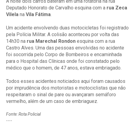
A noite dois carros bateram em uma rotatória na rua
Deputado Honorato de Carvalho esquina com a
rua Zeca
Vilela
na
Vila Fátima
.
Um acidente envolvendo duas motocicletas foi registrado
pela Polícia Militar. A colisão aconteceu por volta das
14h30 na
rua Marechal Rondon
esquina com a rua
Castro Alves. Uma das pessoas envolvidas no acidente
foi socorrida pelo Corpo de Bombeiros e encaminhada
para o Hospital das Clínicas onde foi constatado pelo
médico que o homem, de 47 anos, estava embriagado.
Todos esses acidentes noticiados aqui foram causados
por imprudência dos motoristas e motociclistas que não
respeitaram o sinal de pare ou avançaram semáforo
vermelho, além de um caso de embriaguez.
Fonte: Rota Policial
----