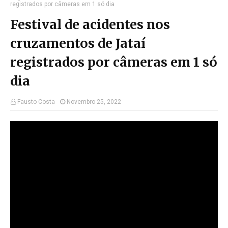
registrados por câmeras em 1 só dia
Festival de acidentes nos
cruzamentos de Jataí
registrados por câmeras em 1 só
dia
Fausto Costa
Novembro 25, 2022