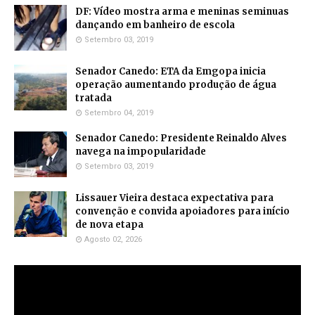
DF: Vídeo mostra arma e meninas seminuas
dançando em banheiro de escola
Setembro 03, 2019
Senador Canedo: ETA da Emgopa inicia
operação aumentando produção de água
tratada
Setembro 04, 2019
Senador Canedo: Presidente Reinaldo Alves
navega na impopularidade
Setembro 03, 2019
Lissauer Vieira destaca expectativa para
convenção e convida apoiadores para início
de nova etapa
Agosto 02, 2026