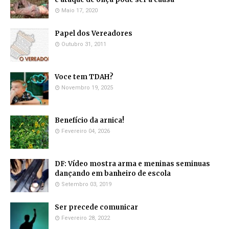
Maio 17, 2020
Papel dos Vereadores
Outubro 31, 2011
Voce tem TDAH?
Novembro 19, 2025
Benefício da arnica!
Fevereiro 04, 2026
DF: Vídeo mostra arma e meninas seminuas
dançando em banheiro de escola
Setembro 03, 2019
Ser precede comunicar
Fevereiro 28, 2022