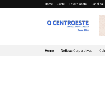
Home
Sobre
Fausto Costa
Canal da L
Home
Notícias Corporativas
Col