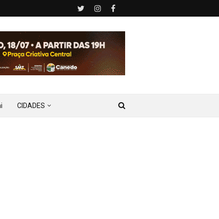
i
CIDADES