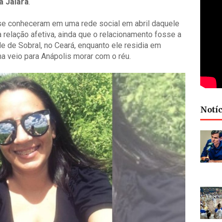
la Jaiara
.
a se conheceram em uma rede social em abril daquele
 relação afetiva, ainda que o relacionamento fosse a
de de Sobral, no Ceará, enquanto ele residia em
ma veio para Anápolis morar com o réu.
Notíc