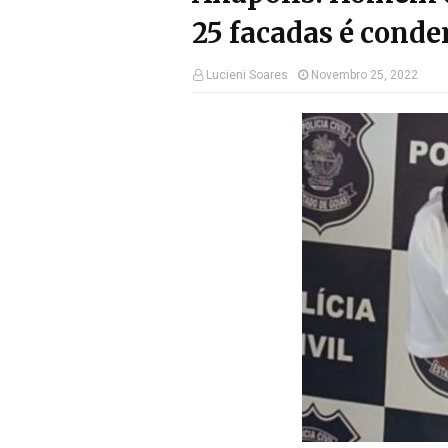
25 facadas é conde
Lucieni Soares
Novembro 25, 2022