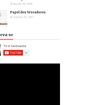
Agosto 03, 2026
Papel dos Vereadores
Outubro 31, 2011
reva-se