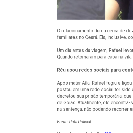
O relacionamento durou cerca de dez 
familiares no Ceará. Ela, inclusive,
Um dia antes da viagem, Rafael levou
Quando retornaram para casa na vila 
Réu usou redes sociais para cont
Após matar Aíla, Rafael fugiu e ligo
postou em uma rede social ter sido 
decretou sua prisão temporária, que
de Goiás. Atualmente, ele encontra-
na sentença, não podendo recorrer e
Fonte: Rota Policial