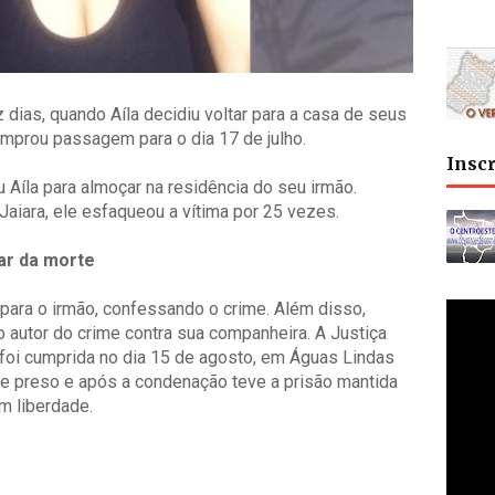
dias, quando Aíla decidiu voltar para a casa de seus
 comprou passagem para o dia 17 de julho.
Insc
 Aíla para almoçar na residência do seu irmão.
Jaiara, ele esfaqueou a vítima por 25 vezes.
ar da morte
u para o irmão, confessando o crime. Além disso,
o autor do crime contra sua companheira. A Justiça
 foi cumprida no dia 15 de agosto, em Águas Lindas
se preso e após a condenação teve a prisão mantida
m liberdade.