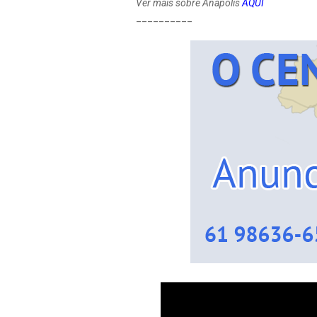
Ver mais sobre Anápolis
AQUI
__________