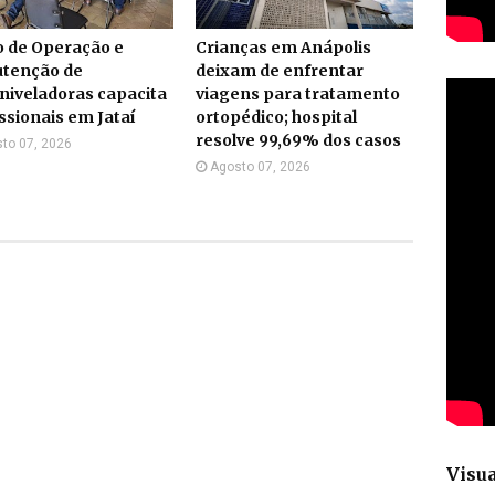
o de Operação e
Crianças em Anápolis
tenção de
deixam de enfrentar
niveladoras capacita
viagens para tratamento
ssionais em Jataí
ortopédico; hospital
resolve 99,69% dos casos
to 07, 2026
Agosto 07, 2026
Visua