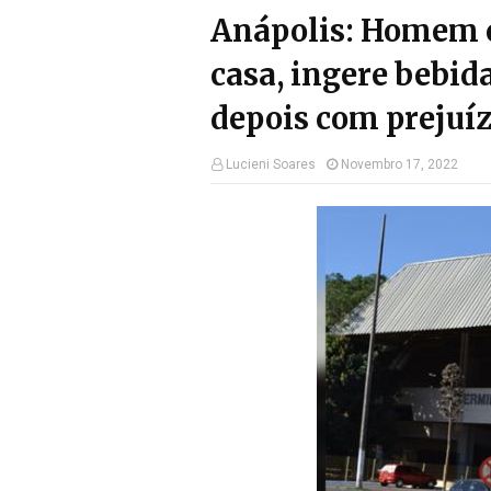
Anápolis: Homem c
casa, ingere bebida
depois com prejuíz
Lucieni Soares
Novembro 17, 2022