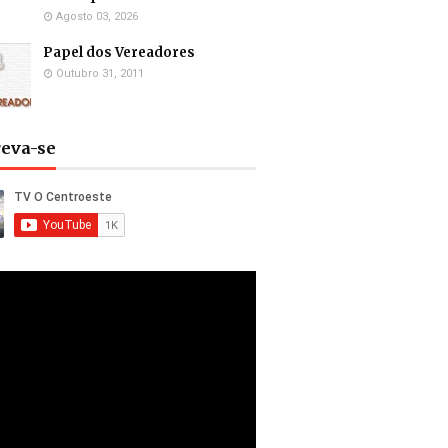
Agosto 03, 2026
Papel dos Vereadores
Outubro 31, 2011
reva-se