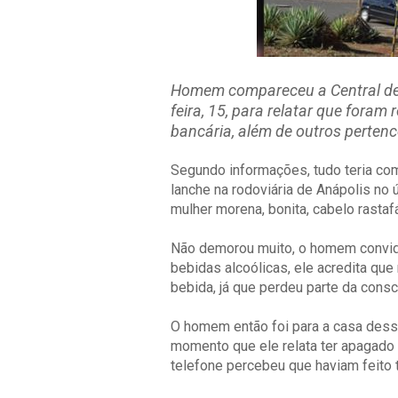
Homem compareceu a Central de 
feira, 15, para relatar que fora
bancária, além de outros perten
Segundo informações, tudo teria co
lanche na rodoviária de Anápolis no 
mulher morena, bonita, cabelo rastaf
Não demorou muito, o homem convido
bebidas alcoólicas, ele acredita qu
bebida, já que perdeu parte da consc
O homem então foi para a casa dessa
momento que ele relata ter apagado
telefone percebeu que haviam feito 