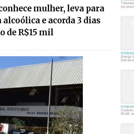
onhece mulher, leva para
 alcoólica e acorda 3 dias
o de R$15 mil