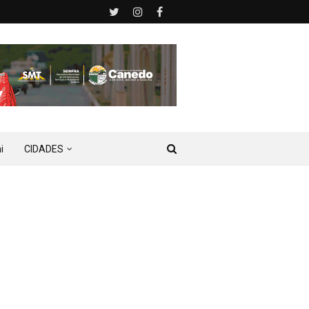
i
CIDADES