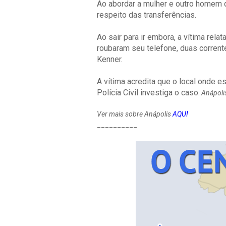
Ao abordar a mulher e outro homem q
respeito das transferências.
Ao sair para ir embora, a vítima rel
roubaram seu telefone, duas correntes
Kenner.
A vítima acredita que o local onde e
Polícia Civil investiga o caso.
Anápolis
Ver mais sobre Anápolis
AQUI
__________