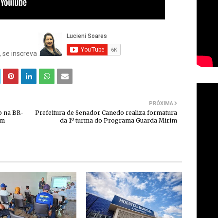
, se inscreva
PRÓXIMA
o na BR-
Prefeitura de Senador Canedo realiza formatura
am
da 1º turma do Programa Guarda Mirim