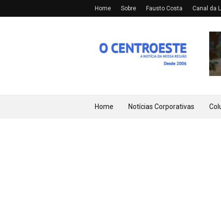
Home
Sobre
Fausto Costa
Canal da L
Home
Notícias Corporativas
Col