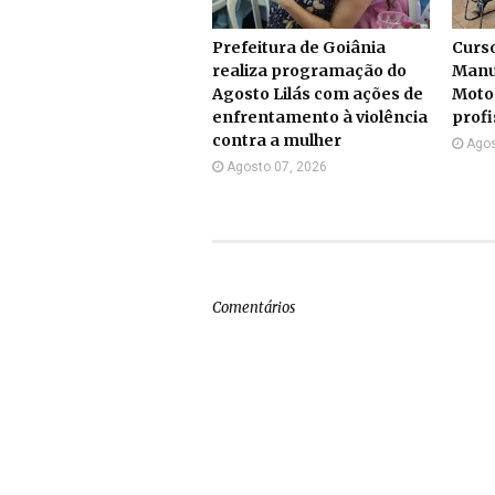
Prefeitura de Goiânia
Curs
realiza programação do
Manu
Agosto Lilás com ações de
Moto
enfrentamento à violência
profi
contra a mulher
Agos
Agosto 07, 2026
Comentários