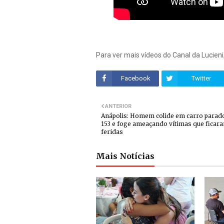
Para ver mais vídeos do Canal da Lucieni
Facebook
Twitter
ANTERIOR
Anápolis: Homem colide em carro parad
153 e foge ameaçando vítimas que ficar
feridas
Mais Notícias