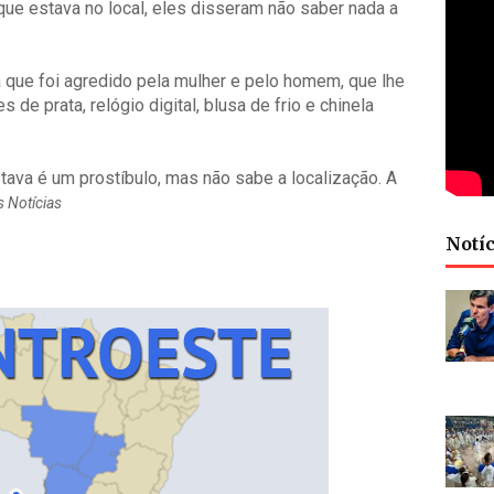
ue estava no local, eles disseram não saber nada a
ata que foi agredido pela mulher e pelo homem, que lhe
 de prata, relógio digital, blusa de frio e chinela
stava é um prostíbulo, mas não sabe a localização. A
 Notícias
Notíc