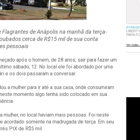
Flagrantes de Anápolis na manhã da terça-
m roubados cerca de R$15 mil de sua conta
ces pessoais
meçado após o homem, de 28 anos, sair para fazer um
último sábado, 12. No local ele foi abordado por uma
ári e os dois passaram a conversar.
u a mulher para ir até a sua casa, onde consumiram
e neste momento algo tenha sido colocado em sua
iência.
 mulher, no local haviam mais pessoas. Foi neste
 e acordado somente na madrugada de terça. Em seu
três PIX de R$5 mil.