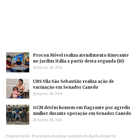
Procon Móvel realiza atendimento itinerante
no Jardim Itália a partir desta segunda (10)
Agosto 08, 2026
UBS Vila São Sebastião realiza ação de
vacinação em Senador Canedo
Agosto 08, 2026
GCM detém homem em flagrante por agredir
mulher durante operação em Senador Canedo
Agosto 08, 2026
Página inicial
Prazo para atualizar cadastro do Auxílio Brasil foi