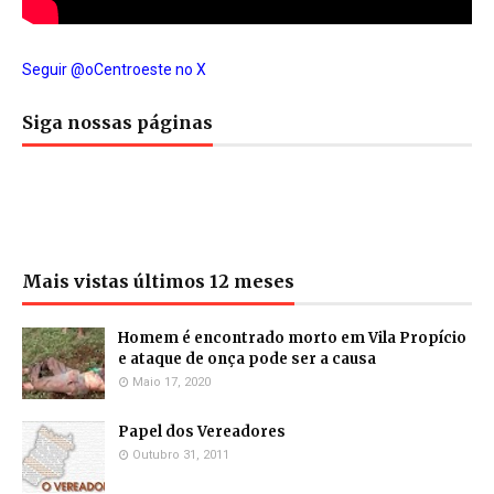
Seguir @oCentroeste no X
Siga nossas páginas
Mais vistas últimos 12 meses
Homem é encontrado morto em Vila Propício
e ataque de onça pode ser a causa
Maio 17, 2020
Papel dos Vereadores
Outubro 31, 2011