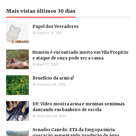
Mais vistas últimos 30 dias
Papel dos Vereadores
Outubro 31, 2011
Homem é encontrado morto em Vila Propício
e ataque de onça pode ser a causa
Maio 17, 2020
Benefício da arnica!
Fevereiro 04, 2026
DF: Vídeo mostra arma e meninas seminuas
dançando em banheiro de escola
Setembro 03, 2019
Senador Canedo: ETA da Emgopa inicia
operação aumentando produção de água