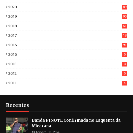
38
2020
89
7
2019
90
6
2018
51
3
2017
18
2
2016
91
2015
5
2013
3
2012
5
2011
4
Recentes
Banda PINOTE Confirmada no Esquenta da
Micarana
Agosto 08, 2026