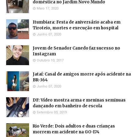
doméstica no Jardim Novo Mundo
Maio 17, 2020
Itumbiara: Festa de aniversário acaba em
Tiroteio, mortes e execução em hospital
Junho 07, 2020
Jovem de Senador Canedo faz sucesso no
Instagram
Outubro 10, 2017
Jataí: Casal de amigos morre após acidente na
BR-364
Junho 07, 2020
DF: Vídeo mostra arma e meninas seminuas
dançando em banheiro de escola
Setembro 03, 2019
Rio Verde: Dois adultos e duas crianças
morrem em acidente na GO-174