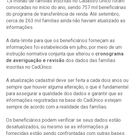
1,4 milhão de famílias inscritas no Cadastro Único foram
convocadas no início do ano, sendo 757 mil beneficiárias
do programa de transferência de renda. Até setembro,
cerca de 263 mil famílias ainda não haviam atualizado as
informações.
A data-limite para que os beneficiários forneçam as
informações foi estabelecida em julho, por meio de um
instrução normativa conjunta que alterou o
cronograma
de averiguação e revisão
dos dados das famílias
inscritas no CadÚnico.
A atualização cadastral deve ser feita a cada dois anos ou
sempre que houver alguma alteração, o que é fundamental
para assegurar a qualidade dos dados e garantir que as
informações registradas na base do CadÚnico estejam
sempre de acordo com a realidade das famílias.
Os beneficiários podem verificar se seus dados estão
desatualizados, ou mesmo se as informações já
fornecidas estão sendo confrontadas com outras bases