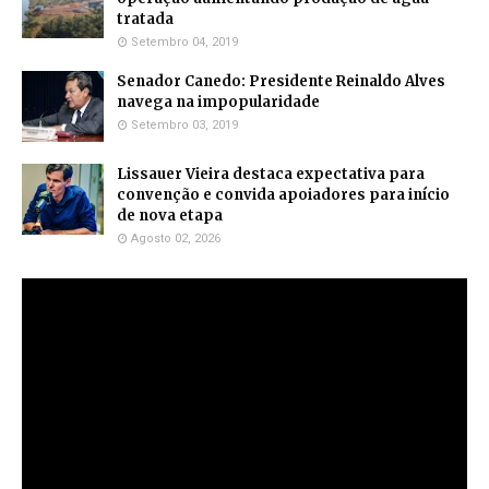
tratada
Setembro 04, 2019
Senador Canedo: Presidente Reinaldo Alves
navega na impopularidade
Setembro 03, 2019
Lissauer Vieira destaca expectativa para
convenção e convida apoiadores para início
de nova etapa
Agosto 02, 2026