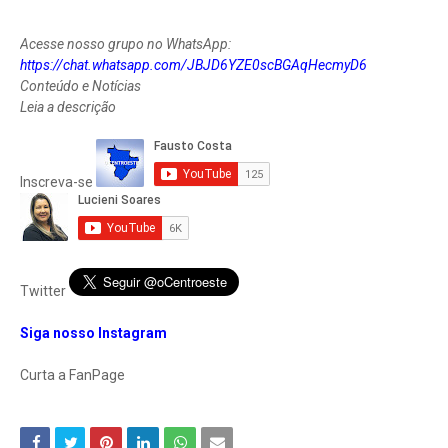
Acesse nosso grupo no WhatsApp:
https://chat.whatsapp.com/JBJD6YZE0scBGAqHecmyD6
Conteúdo e Notícias
Leia a descrição
Inscreva-se
Twitter
Siga nosso Instagram
Curta a FanPage