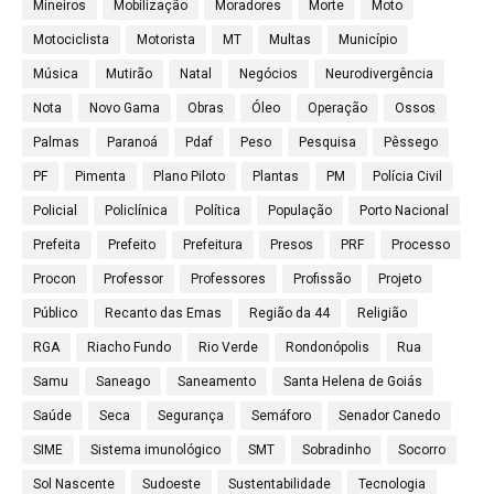
Mineiros
Mobilização
Moradores
Morte
Moto
Motociclista
Motorista
MT
Multas
Município
Música
Mutirão
Natal
Negócios
Neurodivergência
Nota
Novo Gama
Obras
Óleo
Operação
Ossos
Palmas
Paranoá
Pdaf
Peso
Pesquisa
Pêssego
PF
Pimenta
Plano Piloto
Plantas
PM
Polícia Civil
Policial
Policlínica
Política
População
Porto Nacional
Prefeita
Prefeito
Prefeitura
Presos
PRF
Processo
Procon
Professor
Professores
Profissão
Projeto
Público
Recanto das Emas
Região da 44
Religião
RGA
Riacho Fundo
Rio Verde
Rondonópolis
Rua
Samu
Saneago
Saneamento
Santa Helena de Goiás
Saúde
Seca
Segurança
Semáforo
Senador Canedo
SIME
Sistema imunológico
SMT
Sobradinho
Socorro
Sol Nascente
Sudoeste
Sustentabilidade
Tecnologia