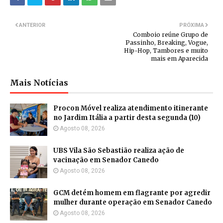
ANTERIOR
PRÓXIMA
Comboio reúne Grupo de
Passinho, Breaking, Vogue,
Hip-Hop, Tambores e muito
mais em Aparecida
Mais Notícias
Procon Móvel realiza atendimento itinerante
no Jardim Itália a partir desta segunda (10)
Agosto 08, 2026
UBS Vila São Sebastião realiza ação de
vacinação em Senador Canedo
Agosto 08, 2026
GCM detém homem em flagrante por agredir
mulher durante operação em Senador Canedo
Agosto 08, 2026