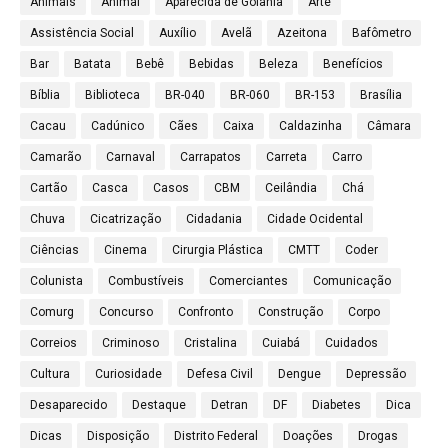
Animais
Animal
Aparecida de Goiânia
Arte
Assistência Social
Auxílio
Avelã
Azeitona
Bafômetro
Bar
Batata
Bebê
Bebidas
Beleza
Benefícios
Bíblia
Biblioteca
BR-040
BR-060
BR-153
Brasília
Cacau
Cadúnico
Cães
Caixa
Caldazinha
Câmara
Camarão
Carnaval
Carrapatos
Carreta
Carro
Cartão
Casca
Casos
CBM
Ceilândia
Chá
Chuva
Cicatrização
Cidadania
Cidade Ocidental
Ciências
Cinema
Cirurgia Plástica
CMTT
Coder
Colunista
Combustíveis
Comerciantes
Comunicação
Comurg
Concurso
Confronto
Construção
Corpo
Correios
Criminoso
Cristalina
Cuiabá
Cuidados
Cultura
Curiosidade
Defesa Civil
Dengue
Depressão
Desaparecido
Destaque
Detran
DF
Diabetes
Dica
Dicas
Disposição
Distrito Federal
Doações
Drogas