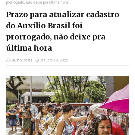
prorrogado, não deixe pra última hora
Prazo para atualizar cadastro
do Auxílio Brasil foi
prorrogado, não deixe pra
última hora
Fausto Costa
Outubro 18, 2022