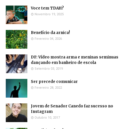
Voce tem TDAH?
Novembro 19, 2025
Benefício da arnica!
Fevereiro 04, 2026
DF: Vídeo mostra arma e meninas seminuas
dançando em banheiro de escola
Setembro 03, 2019
Ser precede comunicar
Fevereiro 28, 2022
Jovem de Senador Canedo faz sucesso no
Instagram
Outubro 10, 2017