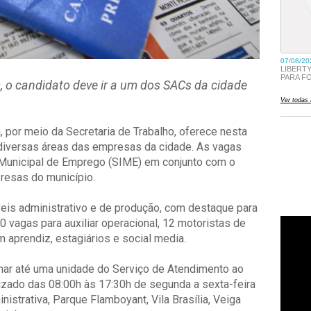
, o candidato deve ir a um dos SACs da cidade
, por meio da Secretaria de Trabalho, oferece nesta
versas áreas das empresas da cidade. As vagas
 Municipal de Emprego (SIME) em conjunto com o
resas do município.
is administrativo e de produção, com destaque para
30 vagas para auxiliar operacional, 12 motoristas de
 aprendiz, estagiários e social media.
ar até uma unidade do Serviço de Atendimento ao
izado das 08:00h às 17:30h de segunda a sexta-feira
istrativa, Parque Flamboyant, Vila Brasília, Veiga