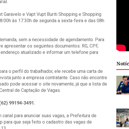
ial.
t Garavelo e Vapt Vupt Buriti Shopping e Shopping
8:00h às 17:30h de segunda a sexta-feira e das 08h
e demanda, sem a necessidade de agendamento. Para
deve apresentar os seguintes documentos: RG, CPF,
 endereço atualizado e informar um telefone para
Notíc
ra o perfil do trabalhador, ele recebe uma carta de
evista junto a empresa contratante. Caso não encontre
ssado pode acessar o site novamente, já que a lista de
 Central de Captação de Vagas.
(62) 99194-3491.
anal para anunciar suas vagas, a Prefeitura de
 para que seja feito o cadastro das vagas de
113.