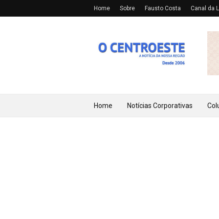
Home
Sobre
Fausto Costa
Canal da L
Home
Notícias Corporativas
Col