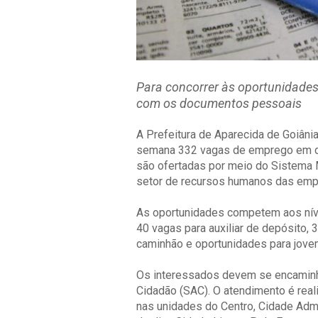
Para concorrer às oportunidades
com os documentos pessoais
A Prefeitura de Aparecida de Goiânia
semana 332 vagas de emprego em di
são ofertadas por meio do Sistema
setor de recursos humanos das emp
As oportunidades competem aos níve
40 vagas para auxiliar de depósito, 
caminhão e oportunidades para jovem
Os interessados devem se encaminh
Cidadão (SAC). O atendimento é real
nas unidades do Centro, Cidade Admin