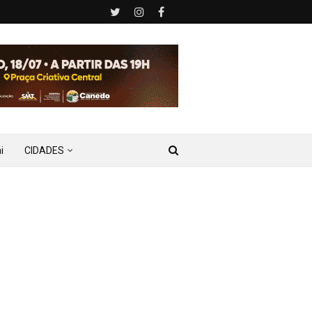
i
CIDADES