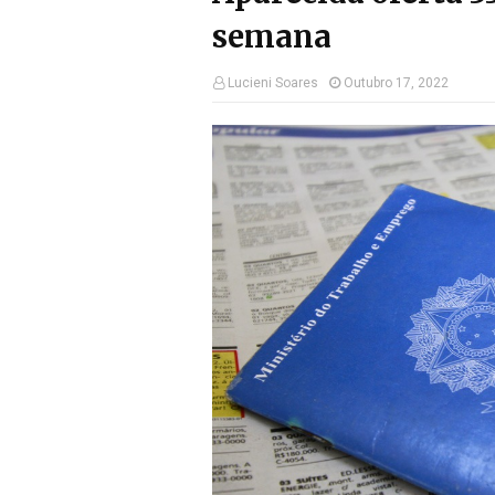
semana
Lucieni Soares
Outubro 17, 2022