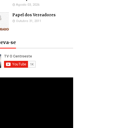
Agosto 03, 2026
Papel dos Vereadores
Outubro 31, 2011
reva-se