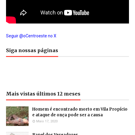
Seguir @oCentroeste no X
Siga nossas páginas
Mais vistas últimos 12 meses
Homem é encontrado morto em Vila Propício
e ataque de onça pode ser a causa
Maio 17, 2020
Papel dos Vereadores