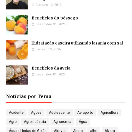
Outubro 10, 2017
Benefícios do pêssego
Dezembro 31, 2025
Hidratação caseira utilizando laranja com sal
Janeiro 02, 2026
Benefícios da aveia
Dezembro 01, 2025
Notícias por Tema
Acidente
Ações
Adolescente
Aeroporto
Agricultura
Agro
Agroindústria
Agronomia
Água
Águas Lindas de Goiás
Airfryer
Alerta
alho
Alvará