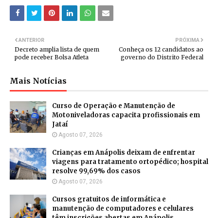
ANTERIOR
PRÓXIMA
Decreto amplia lista de quem
Conheça os 12 candidatos ao
pode receber Bolsa Atleta
governo do Distrito Federal
Mais Notícias
Curso de Operação e Manutenção de
Motoniveladoras capacita profissionais em
Jataí
Agosto 07, 2026
Crianças em Anápolis deixam de enfrentar
viagens para tratamento ortopédico; hospital
resolve 99,69% dos casos
Agosto 07, 2026
Cursos gratuitos de informática e
manutenção de computadores e celulares
têm inscrições abertas em Anápolis