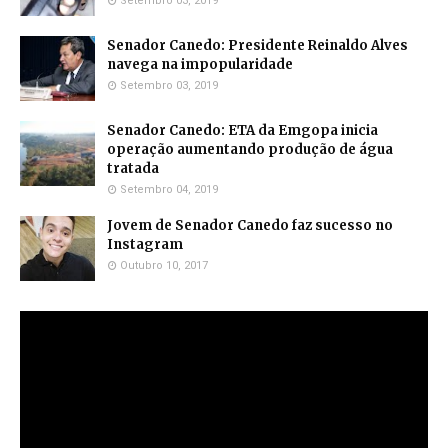
Setembro 03, 2019
Senador Canedo: Presidente Reinaldo Alves
navega na impopularidade
Setembro 03, 2019
Senador Canedo: ETA da Emgopa inicia
operação aumentando produção de água
tratada
Setembro 04, 2019
Jovem de Senador Canedo faz sucesso no
Instagram
Outubro 10, 2017