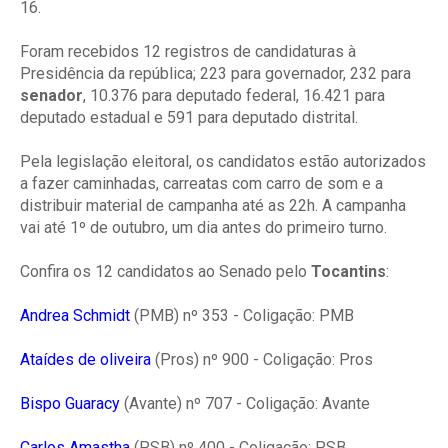
16.
Foram recebidos 12 registros de candidaturas à
Presidência da república; 223 para governador, 232 para
senador
, 10.376 para deputado federal, 16.421 para
deputado estadual e 591 para deputado distrital.
Pela legislação eleitoral, os candidatos estão autorizados
a fazer caminhadas, carreatas com carro de som e a
distribuir material de campanha até as 22h. A campanha
vai até 1º de outubro, um dia antes do primeiro turno.
Confira os 12 candidatos ao Senado pelo
Tocantins
:
Andrea Schmidt
(PMB) nº 353 - Coligação: PMB
Ataídes de oliveira
(Pros) nº 900 - Coligação: Pros
Bispo Guaracy
(Avante) nº 707 - Coligação: Avante
Carlos Amastha
(PSB) nº 400 - Coligação: PSB