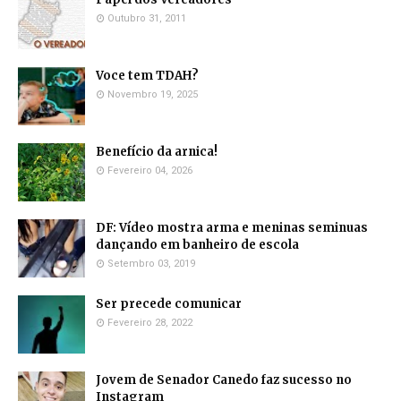
Outubro 31, 2011
Voce tem TDAH?
Novembro 19, 2025
Benefício da arnica!
Fevereiro 04, 2026
DF: Vídeo mostra arma e meninas seminuas
dançando em banheiro de escola
Setembro 03, 2019
Ser precede comunicar
Fevereiro 28, 2022
Jovem de Senador Canedo faz sucesso no
Instagram