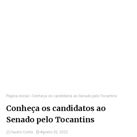
Página inicial
Conheça os candidatos ao Senado pelo Tocantins
Conheça os candidatos ao
Senado pelo Tocantins
Fausto Costa
Agosto 20, 2022