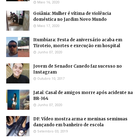
Maio 16, 2020
Goiânia: Mulher é vítima de violência
doméstica no Jardim Novo Mundo
Maio 17, 2020
Itumbiara: Festa de aniversário acaba em
Tiroteio, mortes e execução em hospital
Junho 07, 2020
Jovem de Senador Canedo faz sucesso no
Instagram
Outubro 10, 2017
Jataí: Casal de amigos morre após acidente na
BR-364
Junho 07, 2020
DF: Vídeo mostra arma e meninas seminuas
dançando em banheiro de escola
Setembro 03, 2019