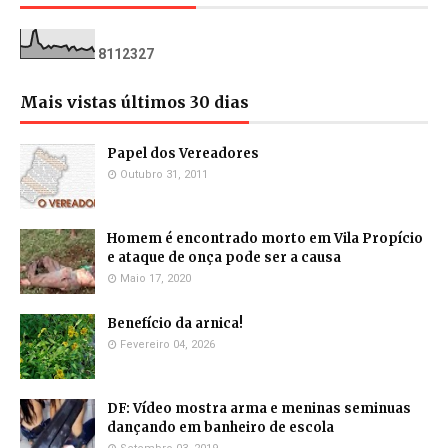
8
1
1
2
3
2
7
Mais vistas últimos 30 dias
Papel dos Vereadores
Outubro 31, 2011
Homem é encontrado morto em Vila Propício
e ataque de onça pode ser a causa
Maio 17, 2020
Benefício da arnica!
Fevereiro 04, 2026
DF: Vídeo mostra arma e meninas seminuas
dançando em banheiro de escola