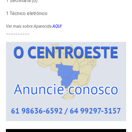
1 Secretária (o)
1 Técnico eletrônico
Ver mais sobre Aparecida
AQUI
__________