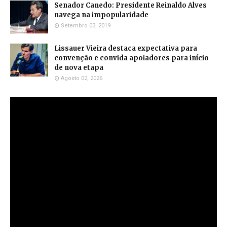
Senador Canedo: Presidente Reinaldo Alves
navega na impopularidade
Setembro 03, 2019
Lissauer Vieira destaca expectativa para
convenção e convida apoiadores para início
de nova etapa
Agosto 02, 2026