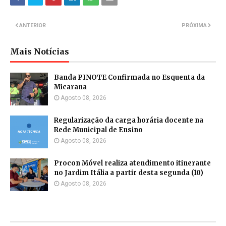
ANTERIOR
PRÓXIMA
Mais Notícias
Banda PINOTE Confirmada no Esquenta da
Micarana
Agosto 08, 2026
Regularização da carga horária docente na
Rede Municipal de Ensino
Agosto 08, 2026
Procon Móvel realiza atendimento itinerante
no Jardim Itália a partir desta segunda (10)
Agosto 08, 2026