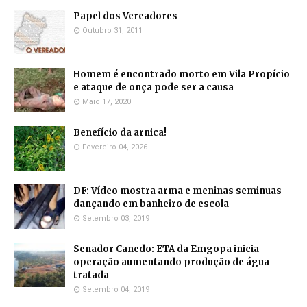
Papel dos Vereadores
Outubro 31, 2011
Homem é encontrado morto em Vila Propício
e ataque de onça pode ser a causa
Maio 17, 2020
Benefício da arnica!
Fevereiro 04, 2026
DF: Vídeo mostra arma e meninas seminuas
dançando em banheiro de escola
Setembro 03, 2019
Senador Canedo: ETA da Emgopa inicia
operação aumentando produção de água
tratada
Setembro 04, 2019