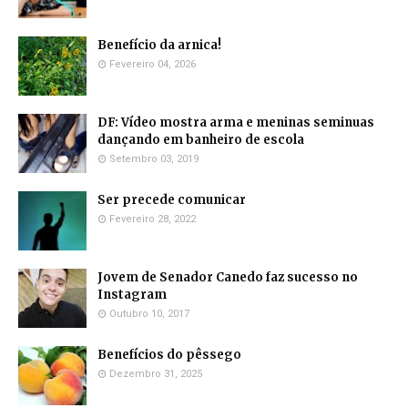
Benefício da arnica!
Fevereiro 04, 2026
DF: Vídeo mostra arma e meninas seminuas
dançando em banheiro de escola
Setembro 03, 2019
Ser precede comunicar
Fevereiro 28, 2022
Jovem de Senador Canedo faz sucesso no
Instagram
Outubro 10, 2017
Benefícios do pêssego
Dezembro 31, 2025