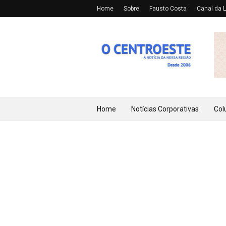
Home
Sobre
Fausto Costa
Canal da L
Home
Notícias Corporativas
Col