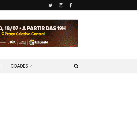
i
CIDADES