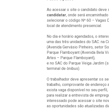
Ao acessar o site o candidato deve 
candidatar
, onde será encaminhado
selecionar o código Nº 60 – Vagas
local de atendimento presencial.
No dia e horário agendados, o inte
uma das três unidades do SAC: na Ci
(Avenida Gervásio Pinheiro, setor Sol
Parque Flamboyant (Avenida Bela Vis
Artes – Parque Flamboyant);
e no SAC do Parque Veiga Jardim (si
terminal de ônibus).
O trabalhador deve apresentar os se
trabalho, comprovante de endereço a
exista vaga disponível no seu perfi
para realizar a entrevista de empreg
interessado pode acessar o site no
as oportunidades são atualizadas di