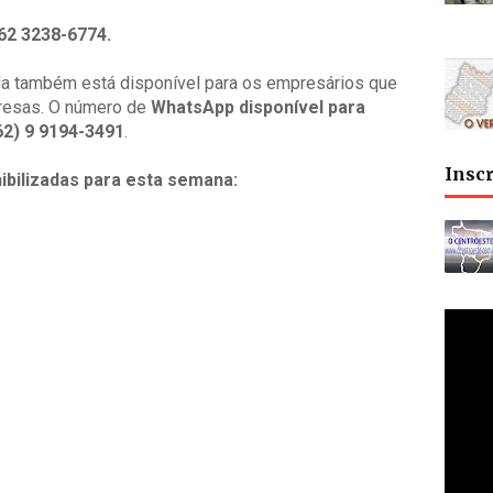
62 3238-6774.
ida também está disponível para os empresários que
resas. O número de
WhatsApp disponível
para
62) 9 9194-3491
.
Insc
ibilizadas para esta semana: