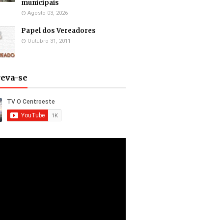
municipais
Agosto 03, 2026
Papel dos Vereadores
Outubro 31, 2011
reva-se