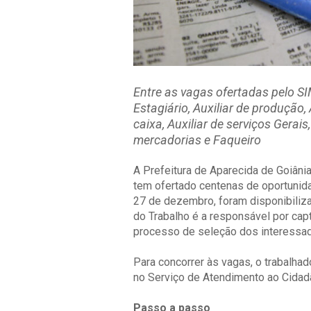
Entre as vagas ofertadas pelo S
Estagiário, Auxiliar de produção,
caixa, Auxiliar de serviços Gerais
mercadorias e Faqueiro
A Prefeitura de Aparecida de Goiâni
tem ofertado centenas de oportunid
27 de dezembro, foram disponibiliz
do Trabalho é a responsável por ca
processo de seleção dos interessa
Para concorrer às vagas, o trabalha
no Serviço de Atendimento ao Cida
Passo a passo