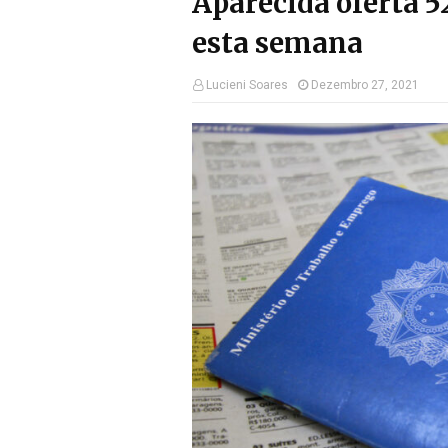
Aparecida oferta 5
esta semana
Lucieni Soares
Dezembro 27, 2021