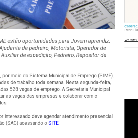
IME estão oportunidades para Jovem aprendiz,
 Ajudante de pedreiro, Motorista, Operador de
, Auxiliar de expedição, Pedreiro, Repositor de
a, por meio do Sistema Municipal de Emprego (SIME),
ades de trabalho toda semana. Nesta segunda-feira,
adas 528 vagas de emprego. A Secretaria Municipal
ptar as vagas das empresas e colaborar com o
dos.
dor interessado deve agendar atendimento presencial
dão (SAC) acessando o
SITE
.