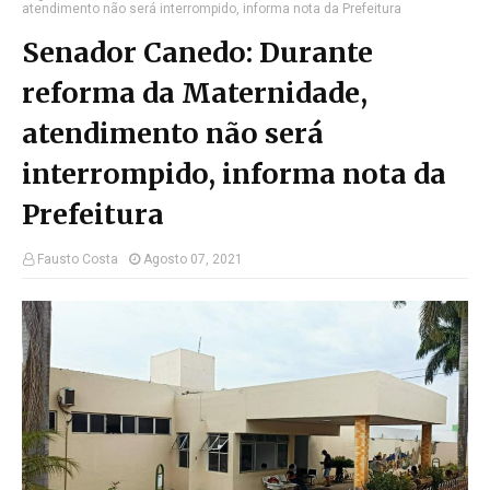
atendimento não será interrompido, informa nota da Prefeitura
Senador Canedo: Durante
reforma da Maternidade,
atendimento não será
interrompido, informa nota da
Prefeitura
Fausto Costa
Agosto 07, 2021