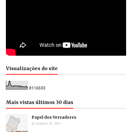
Visualizações do site
8
1
1
6
5
0
3
Mais vistas últimos 30 dias
Papel dos Vereadores
Outubro 31, 2011