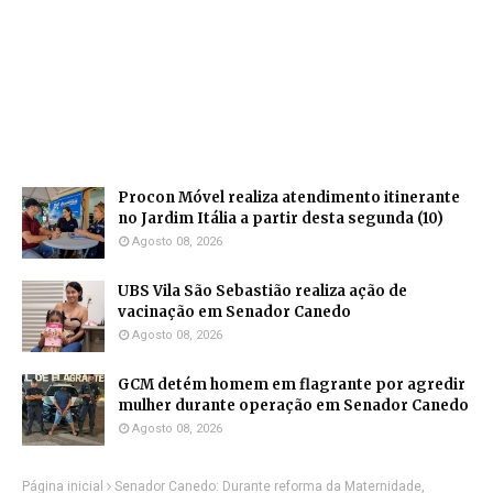
Procon Móvel realiza atendimento itinerante
no Jardim Itália a partir desta segunda (10)
Agosto 08, 2026
UBS Vila São Sebastião realiza ação de
vacinação em Senador Canedo
Agosto 08, 2026
GCM detém homem em flagrante por agredir
mulher durante operação em Senador Canedo
Agosto 08, 2026
Página inicial
Senador Canedo: Durante reforma da Maternidade,