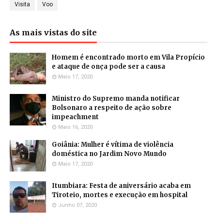
Visita
Voo
As mais vistas do site
Homem é encontrado morto em Vila Propício
e ataque de onça pode ser a causa
Maio 17, 2020
Ministro do Supremo manda notificar
Bolsonaro a respeito de ação sobre
impeachment
Maio 16, 2020
Goiânia: Mulher é vítima de violência
doméstica no Jardim Novo Mundo
Maio 17, 2020
Itumbiara: Festa de aniversário acaba em
Tiroteio, mortes e execução em hospital
Junho 07, 2020