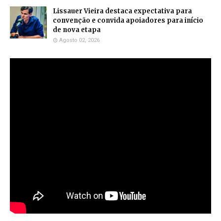
Lissauer Vieira destaca expectativa para
convenção e convida apoiadores para início
de nova etapa
Agosto 02, 2026