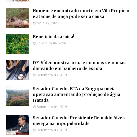
Homem é encontrado morto em Vila Propício
e ataque de onça pode ser a causa
Maio 17, 2020
Benefício da arnica!
Fevereiro 04, 2026
DF: Vídeo mostra arma e meninas seminuas
dançando em banheiro de escola
Setembro 03, 2019
Senador Canedo: ETA da Emgopa inicia
operação aumentando produção de água
tratada
Setembro 04, 2019
Senador Canedo: Presidente Reinaldo Alves
navega na impopularidade
Setembro 03, 2019