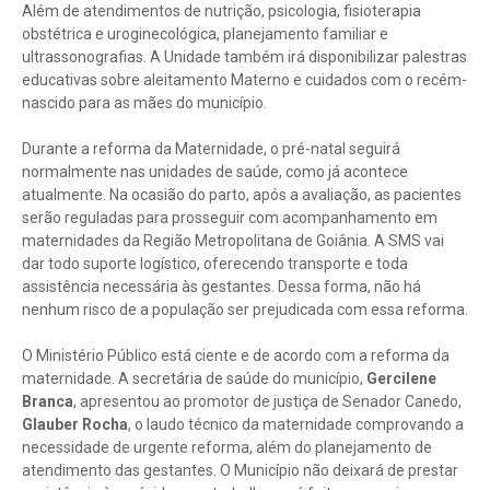
Além de atendimentos de nutrição, psicologia, fisioterapia
obstétrica e uroginecológica, planejamento familiar e
ultrassonografias. A Unidade também irá disponibilizar palestras
educativas sobre aleitamento Materno e cuidados com o recém-
nascido para as mães do município.
Durante a reforma da Maternidade, o pré-natal seguirá
normalmente nas unidades de saúde, como já acontece
atualmente. Na ocasião do parto, após a avaliação, as pacientes
serão reguladas para prosseguir com acompanhamento em
maternidades da Região Metropolitana de Goiânia. A SMS vai
dar todo suporte logístico, oferecendo transporte e toda
assistência necessária às gestantes. Dessa forma, não há
nenhum risco de a população ser prejudicada com essa reforma.
O Ministério Público está ciente e de acordo com a reforma da
maternidade. A secretária de saúde do município,
Gercilene
Branca
, apresentou ao promotor de justiça de Senador Canedo,
Glauber Rocha
, o laudo técnico da maternidade comprovando a
necessidade de urgente reforma, além do planejamento de
atendimento das gestantes. O Município não deixará de prestar