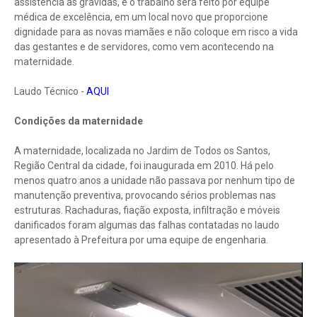
assistência às grávidas, e o trabalho será feito por equipe
médica de excelência, em um local novo que proporcione
dignidade para as novas mamães e não coloque em risco a vida
das gestantes e de servidores, como vem acontecendo na
maternidade.
Laudo Técnico -
AQUI
Condições da maternidade
A maternidade, localizada no Jardim de Todos os Santos,
Região Central da cidade, foi inaugurada em 2010. Há pelo
menos quatro anos a unidade não passava por nenhum tipo de
manutenção preventiva, provocando sérios problemas nas
estruturas. Rachaduras, fiação exposta, infiltração e móveis
danificados foram algumas das falhas contatadas no laudo
apresentado à Prefeitura por uma equipe de engenharia.