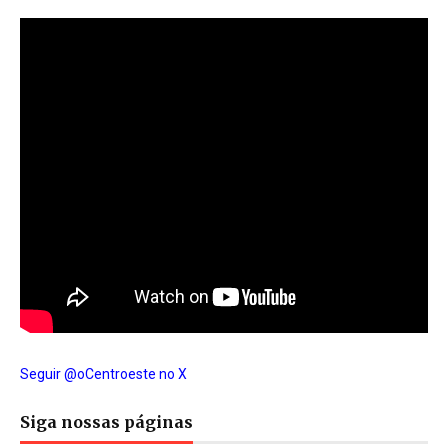
Seguir @oCentroeste no X
Siga nossas páginas