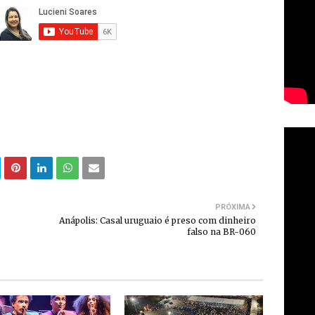
PRÓXIMA
Anápolis: Casal uruguaio é preso com dinheiro
falso na BR-060