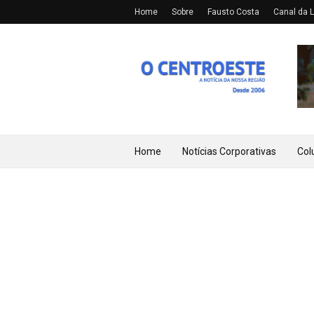
Home
Sobre
Fausto Costa
Canal da L
Home
Notícias Corporativas
Col