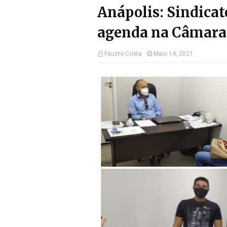
Anápolis: Sindicat
agenda na Câmara
Fausto Costa
Maio 14, 2021