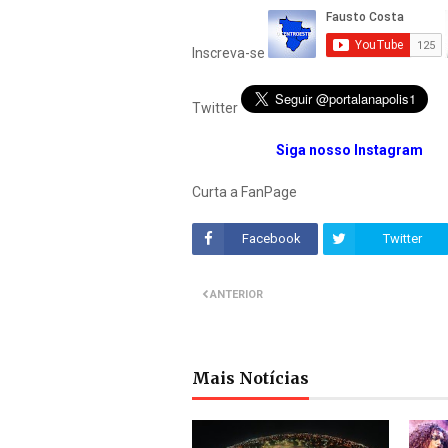
Inscreva-se
Twitter
Siga nosso Instagram
Curta a FanPage
Facebook
Twitter
ANTERIOR
Mais Notícias