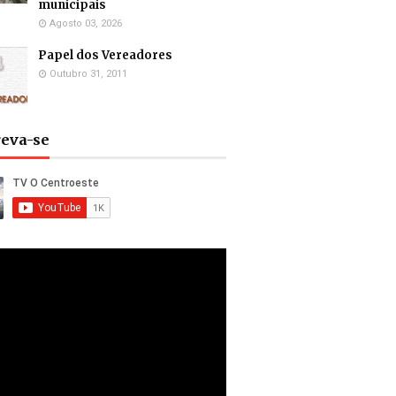
municipais
Agosto 03, 2026
Papel dos Vereadores
Outubro 31, 2011
reva-se