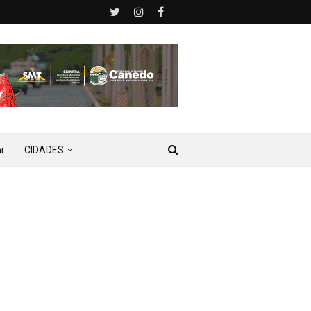
i
CIDADES