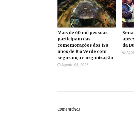
Mais de 60 mil pessoas
Sena
participam das
apre
comemorações dos 178
da Du
anos de Rio Verde com
Agos
segurança e organização
Agosto 06, 2026
Comentários