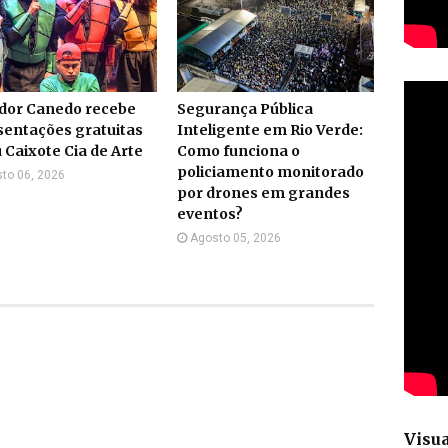
dor Canedo recebe
Segurança Pública
sentações gratuitas
Inteligente em Rio Verde:
 Caixote Cia de Arte
Como funciona o
policiamento monitorado
to 06, 2026
por drones em grandes
eventos?
Agosto 05, 2026
Visua