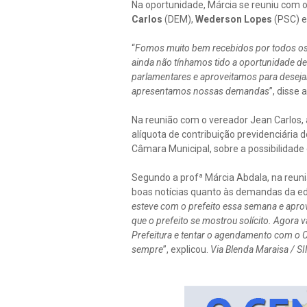
Na oportunidade, Márcia se reuniu com 
Carlos
(DEM),
Wederson Lopes
(PSC) 
“
Fomos muito bem recebidos por todos os
ainda não tínhamos tido a oportunidade de
parlamentares e aproveitamos para deseja
apresentamos nossas demandas
”, disse
Na reunião com o vereador Jean Carlos,
alíquota de contribuição previdenciária 
Câmara Municipal, sobre a possibilidade 
Segundo a profª Márcia Abdala, na reun
boas notícias quanto às demandas da ed
esteve com o prefeito essa semana e aprov
que o prefeito se mostrou solícito. Ago
Prefeitura e tentar o agendamento com o C
sempre
”, explicou.
Via Blenda Maraisa / 