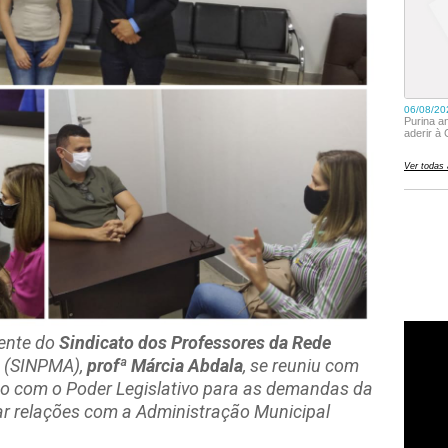
dente do
Sindicato dos Professores da Rede
(SINPMA),
profª Márcia Abdala
, se reuniu com
ogo com o Poder Legislativo para as demandas da
r relações com a Administração Municipal