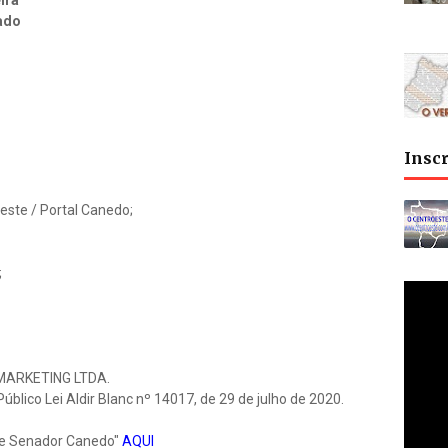
ado
Insc
este / Portal Canedo;
;
MARKETING LTDA.
blico Lei Aldir Blanc nº 14017, de 29 de julho de 2020.
de Senador Canedo"
AQUI