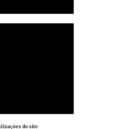
lizações do site