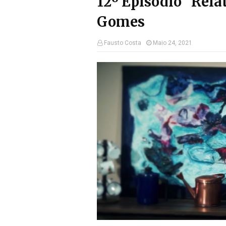
12º Episódio "Rela
Gomes
Fausto Costa
Maio 24, 2021