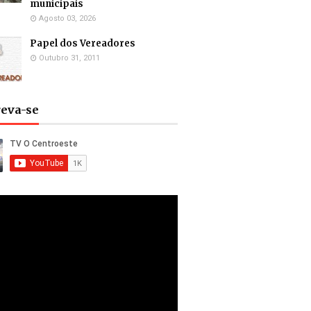
municipais
Agosto 03, 2026
Papel dos Vereadores
Outubro 31, 2011
reva-se