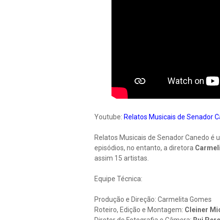
Youtube:
Relatos Musicais de Senador 
Relatos Musicais de Senador Canedo é u
episódios, no entanto, a diretora
Carmel
assim 15 artistas.
Equipe Técnica:
Produção e Direção: Carmelita Gomes
Roteiro, Edição e Montagem:
Cleiner M
Diretor de Fotografia e Câmera:
Rui Pere