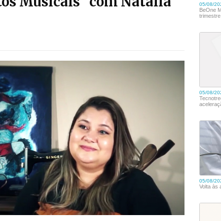
tos Musicais" com Natália