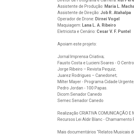
Assistente de Produção:
Maria L. Mach
Assistente de Direção:
Job R. Atahalpa
Operador de Drone:
Dirnei Vogel
Maquiagem:
Lana L. A. Ribeiro
Eletricista e Cenário:
Cesar V. F. Puntel
Apoiam este projeto:
Jornal Imprensa Criativa;
Fausto Costa e Lucieni Soares - O Centro
Jorge Ribeiro – Revista Pequiz;
Juarez Rodrigues – Canedonet;
Milter Mayer - Programa Cidade Urgente
Pedro Jordan - 100 Papas.
Dicom Senador Canedo
Semec Senador Canedo
Realização CRIATIVA COMUNICAÇÃO E 
Recursos Lei Aldir Blanc - Chamamento Pú
Mais documentários "Relatos Musicais 