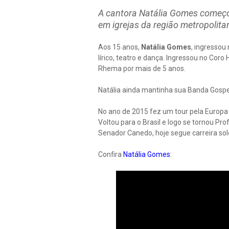
A cantora Natália Gomes começo
em igrejas da região metropolita
Aos 15 anos,
Natália Gomes
, ingressou
lírico, teatro e dança. Ingressou no Co
Rhema por mais de 5 anos.
Natália ainda mantinha sua Banda Gospe
No ano de 2015 fez um tour pela Europa 
Voltou para o Brasil e logo se tornou Pro
Senador Canedo, hoje segue carreira sol
Confira
Natália Gomes
: