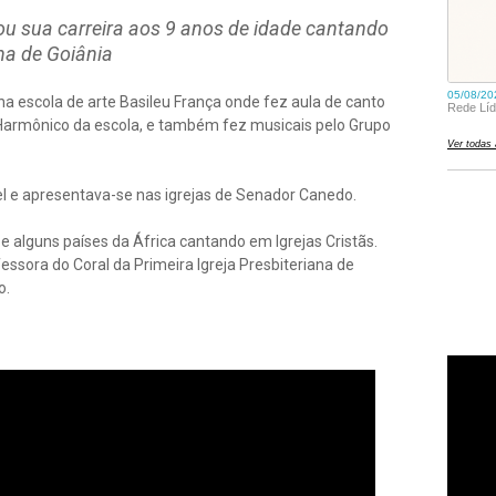
u sua carreira aos 9 anos de idade cantando
na de Goiânia
 na escola de arte Basileu França onde fez aula de canto
ro Harmônico da escola, e também fez musicais pelo Grupo
l e apresentava-se nas igrejas de Senador Canedo.
e alguns países da África cantando em Igrejas Cristãs.
fessora do Coral da Primeira Igreja Presbiteriana de
o.