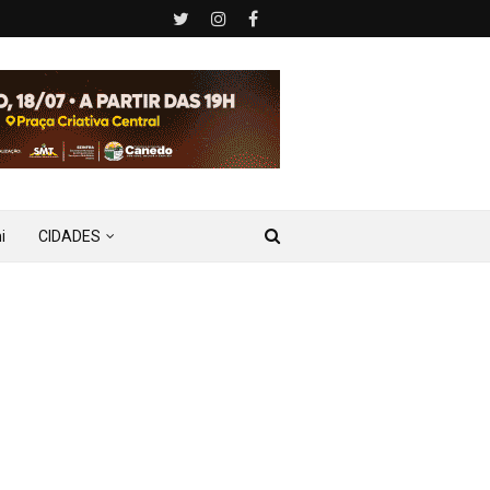
i
CIDADES