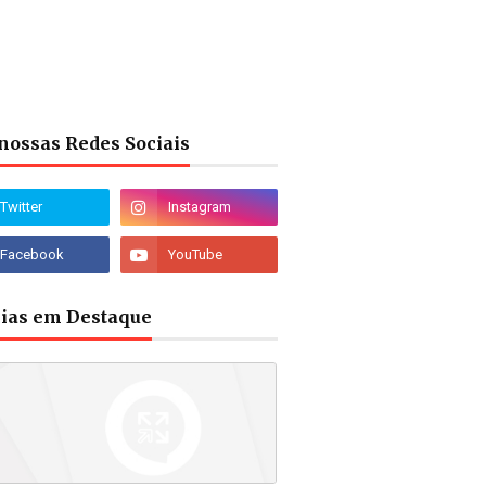
nossas Redes Sociais
cias em Destaque