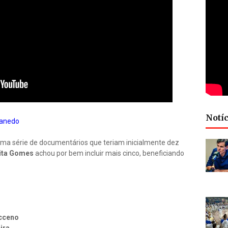
Notíc
Canedo
ma série de documentários que teriam inicialmente dez
ita Gomes
achou por bem incluir mais cinco, beneficiando
icceno
ira