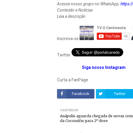
Acesse nosso grupo no WhatsApp:
https
Conteúdo e Notícias
Leia a descrição
Inscreva-se
Twitter
Siga nosso Instagram
Curta a FanPage
Facebook
Twitter
ANTERIOR
Anápolis aguarda chegada de novas re
da CoronaVac para 2º dose