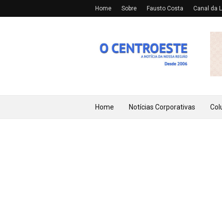
Home
Sobre
Fausto Costa
Canal da L
Home
Notícias Corporativas
Col