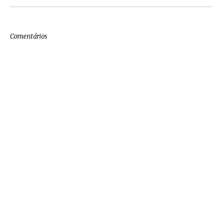
Comentários