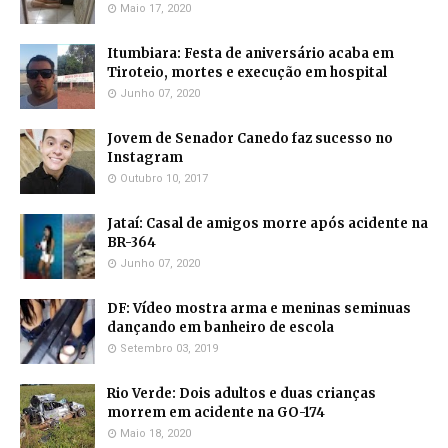
Maio 17, 2020
Itumbiara: Festa de aniversário acaba em
Tiroteio, mortes e execução em hospital
Junho 07, 2020
Jovem de Senador Canedo faz sucesso no
Instagram
Outubro 10, 2017
Jataí: Casal de amigos morre após acidente na
BR-364
Junho 07, 2020
DF: Vídeo mostra arma e meninas seminuas
dançando em banheiro de escola
Setembro 03, 2019
Rio Verde: Dois adultos e duas crianças
morrem em acidente na GO-174
Maio 18, 2020