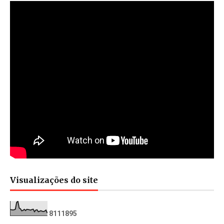
Visualizações do site
8
1
1
1
8
9
5