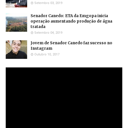
Setembro 03, 2019
Senador Canedo: ETA da Emgopa inicia
operação aumentando produção de água
tratada
Setembro 04, 2019
Jovem de Senador Canedo faz sucesso no
Instagram
Outubro 10, 2017