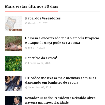
Mais vistas últimos 30 dias
Papel dos Vereadores
Outubro 31, 2011
Homem é encontrado morto em Vila Propício
e ataque de onça pode ser a causa
Maio 17, 2020
Benefício da arnica!
Fevereiro 04, 2026
DF: Vídeo mostra arma e meninas seminuas
dançando em banheiro de escola
Setembro 03, 2019
Senador Canedo: Presidente Reinaldo Alves
navega na impopularidade