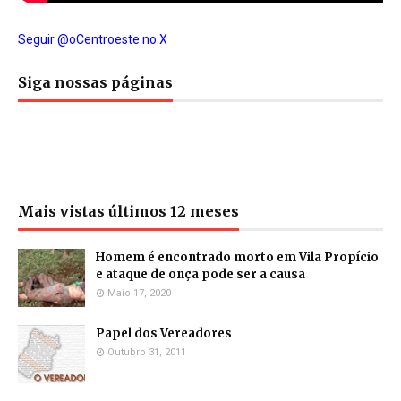
Seguir @oCentroeste no X
Siga nossas páginas
Mais vistas últimos 12 meses
Homem é encontrado morto em Vila Propício
e ataque de onça pode ser a causa
Maio 17, 2020
Papel dos Vereadores
Outubro 31, 2011