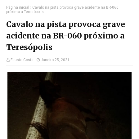
Página inicial
Cavalo na pista provoca grave acidente na BR-060
próximo a Teresópolis
Cavalo na pista provoca grave
acidente na BR-060 próximo a
Teresópolis
Fausto Costa
Janeiro 25, 2021