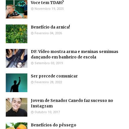
Voce tem TDAH?
Novembro 19, 2025
Benefício da arnica!
Fevereiro 04, 2026
DF: Vídeo mostra arma e meninas seminuas
dançando em banheiro de escola
Setembro 03, 2019
Ser precede comunicar
Fevereiro 28, 2022
Jovem de Senador Canedo faz sucesso no
Instagram
Outubro 10, 2017
Benefícios do pêssego