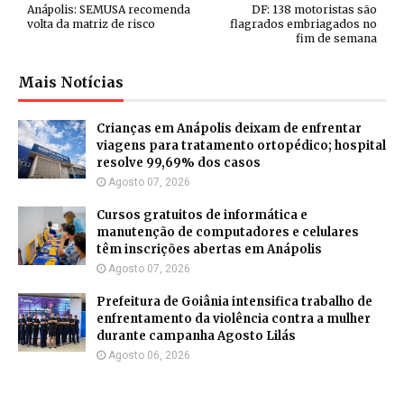
Anápolis: SEMUSA recomenda
DF: 138 motoristas são
volta da matriz de risco
flagrados embriagados no
fim de semana
Mais Notícias
Crianças em Anápolis deixam de enfrentar
viagens para tratamento ortopédico; hospital
resolve 99,69% dos casos
Agosto 07, 2026
Cursos gratuitos de informática e
manutenção de computadores e celulares
têm inscrições abertas em Anápolis
Agosto 07, 2026
Prefeitura de Goiânia intensifica trabalho de
enfrentamento da violência contra a mulher
durante campanha Agosto Lilás
Agosto 06, 2026