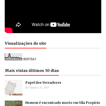
Visualizações do site
8
0
9
7
6
6
1
Mais vistas últimos 30 dias
Papel dos Vereadores
Outubro 31, 2011
Homem é encontrado morto em Vila Propício