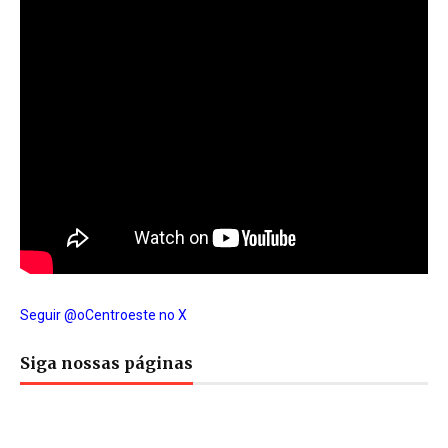
Seguir @oCentroeste no X
Siga nossas páginas