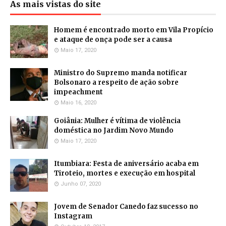
As mais vistas do site
Homem é encontrado morto em Vila Propício
e ataque de onça pode ser a causa
Maio 17, 2020
Ministro do Supremo manda notificar
Bolsonaro a respeito de ação sobre
impeachment
Maio 16, 2020
Goiânia: Mulher é vítima de violência
doméstica no Jardim Novo Mundo
Maio 17, 2020
Itumbiara: Festa de aniversário acaba em
Tiroteio, mortes e execução em hospital
Junho 07, 2020
Jovem de Senador Canedo faz sucesso no
Instagram