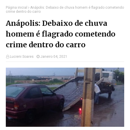
Página inicial
Anápolis: Debaixo de chuva homem é flagrado cometendo
crime dentro do carro
Anápolis: Debaixo de chuva
homem é flagrado cometendo
crime dentro do carro
Lucieni Soares
Janeiro 04, 2021