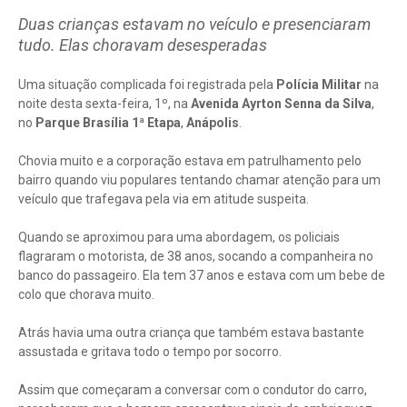
Duas crianças estavam no veículo e presenciaram
tudo. Elas choravam desesperadas
Uma situação complicada foi registrada pela
Polícia Militar
na
noite desta sexta-feira, 1º, na
Avenida Ayrton Senna da Silva
,
no
Parque Brasília 1ª Etapa
,
Anápolis
.
Chovia muito e a corporação estava em patrulhamento pelo
bairro quando viu populares tentando chamar atenção para um
veículo que trafegava pela via em atitude suspeita.
Quando se aproximou para uma abordagem, os policiais
flagraram o motorista, de 38 anos, socando a companheira no
banco do passageiro. Ela tem 37 anos e estava com um bebe de
colo que chorava muito.
Atrás havia uma outra criança que também estava bastante
assustada e gritava todo o tempo por socorro.
Assim que começaram a conversar com o condutor do carro,