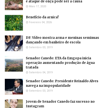
e ataque de onça pode ser a causa
Maio 17, 2020
Benefício da arnica!
Fevereiro 04, 2026
DF: Vídeo mostra arma e meninas seminuas
dançando em banheiro de escola
Setembro 03, 2019
Senador Canedo: ETA da Emgopa inicia
operação aumentando produção de água
tratada
Setembro 04, 2019
Senador Canedo: Presidente Reinaldo Alves
navega na impopularidade
Setembro 03, 2019
Jovem de Senador Canedo faz sucesso no
Instagram