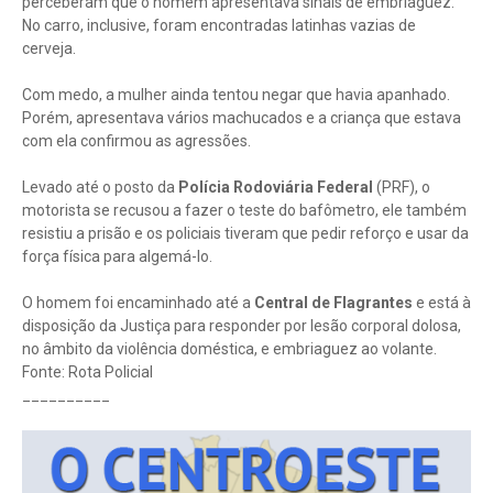
perceberam que o homem apresentava sinais de embriaguez.
No carro, inclusive, foram encontradas latinhas vazias de
cerveja.
Com medo, a mulher ainda tentou negar que havia apanhado.
Porém, apresentava vários machucados e a criança que estava
com ela confirmou as agressões.
Levado até o posto da
Polícia Rodoviária Federal
(PRF), o
motorista se recusou a fazer o teste do bafômetro, ele também
resistiu a prisão e os policiais tiveram que pedir reforço e usar da
força física para algemá-lo.
O homem foi encaminhado até a
Central de Flagrantes
e está à
disposição da Justiça para responder por lesão corporal dolosa,
no âmbito da violência doméstica, e embriaguez ao volante.
Fonte: Rota Policial
__________