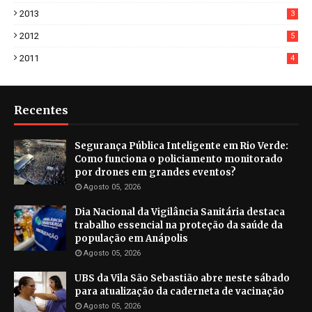
2013
3
2012
5
2011
4
Recentes
Segurança Pública Inteligente em Rio Verde:
Como funciona o policiamento monitorado
por drones em grandes eventos?
Agosto 05, 2026
Dia Nacional da Vigilância Sanitária destaca
trabalho essencial na proteção da saúde da
população em Anápolis
Agosto 05, 2026
UBS da Vila São Sebastião abre neste sábado
para atualização da caderneta de vacinação
Agosto 05, 2026