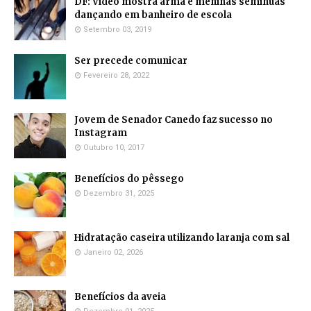
DF: Vídeo mostra arma e meninas seminuas
dançando em banheiro de escola
Setembro 03, 2019
Ser precede comunicar
Fevereiro 28, 2022
Jovem de Senador Canedo faz sucesso no
Instagram
Outubro 10, 2017
Benefícios do pêssego
Dezembro 31, 2025
Hidratação caseira utilizando laranja com sal
Janeiro 02, 2026
Benefícios da aveia