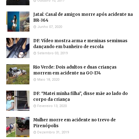
Outubro 10, 2017
Jataí: Casal de amigos morre após acidente na
BR-364
Junho 07, 2020
DF: Vídeo mostra arma e meninas seminuas
dançando em banheiro de escola
Setembro 03, 2019
Rio Verde: Dois adultos e duas crianças
morrem em acidente na GO-174
Maio 18, 2020
DF: “Matei minha filha”, disse mãe ao lado do
corpo da criança
Fevereiro 13, 2020
Mulher morre em acidente no trevo de
Pirenópolis
Dezembro 31, 2019