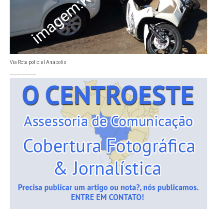
Via Rota policial Anápolis
___________