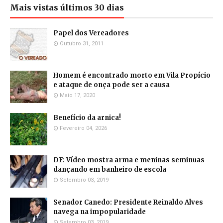
Mais vistas últimos 30 dias
Papel dos Vereadores
Outubro 31, 2011
Homem é encontrado morto em Vila Propício
e ataque de onça pode ser a causa
Maio 17, 2020
Benefício da arnica!
Fevereiro 04, 2026
DF: Vídeo mostra arma e meninas seminuas
dançando em banheiro de escola
Setembro 03, 2019
Senador Canedo: Presidente Reinaldo Alves
navega na impopularidade
Setembro 03, 2019