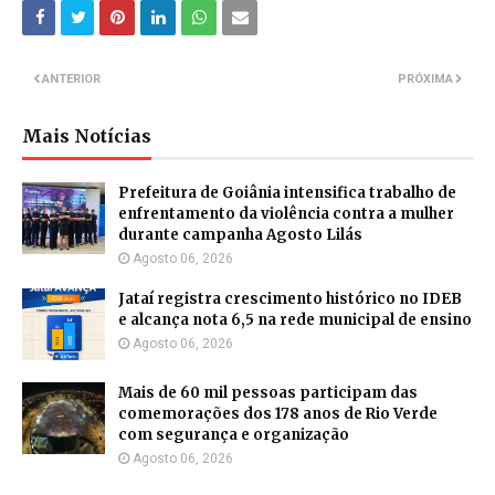
ANTERIOR
PRÓXIMA
Mais Notícias
Prefeitura de Goiânia intensifica trabalho de
enfrentamento da violência contra a mulher
durante campanha Agosto Lilás
Agosto 06, 2026
Jataí registra crescimento histórico no IDEB
e alcança nota 6,5 na rede municipal de ensino
Agosto 06, 2026
Mais de 60 mil pessoas participam das
comemorações dos 178 anos de Rio Verde
com segurança e organização
Agosto 06, 2026