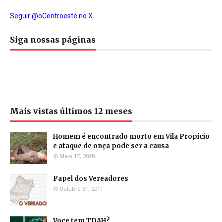
Seguir @oCentroeste no X
Siga nossas páginas
Mais vistas últimos 12 meses
Homem é encontrado morto em Vila Propício
e ataque de onça pode ser a causa
Maio 17, 2020
Papel dos Vereadores
Outubro 31, 2011
Voce tem TDAH?