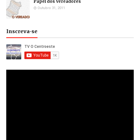
Papel dos Vereadores
Outubro 31, 2011
Inscreva-se