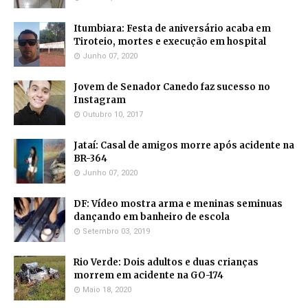
Itumbiara: Festa de aniversário acaba em
Tiroteio, mortes e execução em hospital
Junho 07, 2020
Jovem de Senador Canedo faz sucesso no
Instagram
Outubro 10, 2017
Jataí: Casal de amigos morre após acidente na
BR-364
Junho 07, 2020
DF: Vídeo mostra arma e meninas seminuas
dançando em banheiro de escola
Setembro 03, 2019
Rio Verde: Dois adultos e duas crianças
morrem em acidente na GO-174
Maio 18, 2020