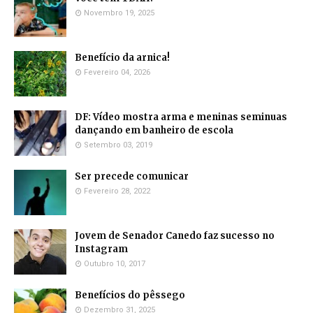
Novembro 19, 2025
Benefício da arnica!
Fevereiro 04, 2026
DF: Vídeo mostra arma e meninas seminuas
dançando em banheiro de escola
Setembro 03, 2019
Ser precede comunicar
Fevereiro 28, 2022
Jovem de Senador Canedo faz sucesso no
Instagram
Outubro 10, 2017
Benefícios do pêssego
Dezembro 31, 2025