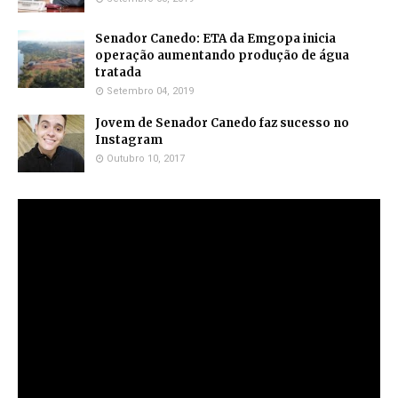
Senador Canedo: ETA da Emgopa inicia
operação aumentando produção de água
tratada
Setembro 04, 2019
Jovem de Senador Canedo faz sucesso no
Instagram
Outubro 10, 2017