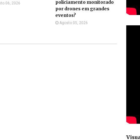
policiamento monitorado
to 06, 2026
por drones em grandes
eventos?
Agosto 05, 2026
Visua