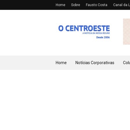
Home
Sobre
Fausto Costa
Canal da L
Home
Notícias Corporativas
Col