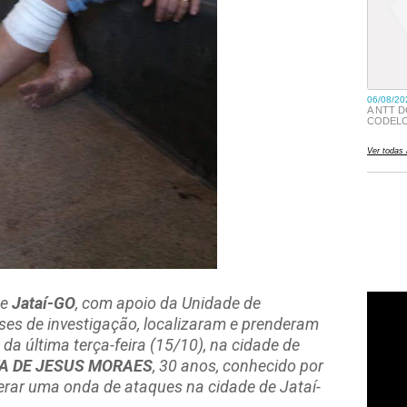
de
Jataí-GO
, com apoio da Unidade de
ses de investigação, localizaram e prenderam
a última terça-feira (15/10), na cidade de
VA DE JESUS MORAES
, 30 anos, conhecido por
derar uma onda de ataques na cidade de Jataí-