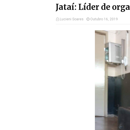
Jataí: Líder de or
Lucieni Soares
Outubro 16, 2019