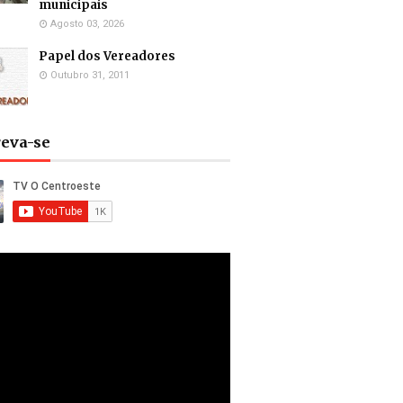
municipais
Agosto 03, 2026
Papel dos Vereadores
Outubro 31, 2011
reva-se