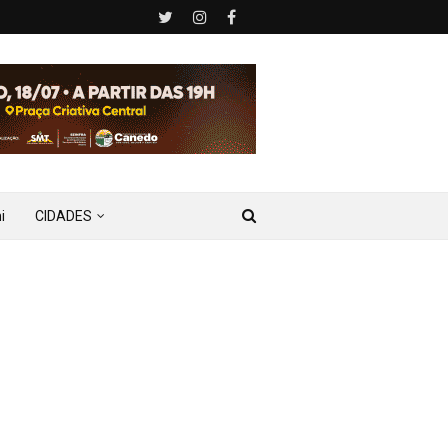
i
CIDADES