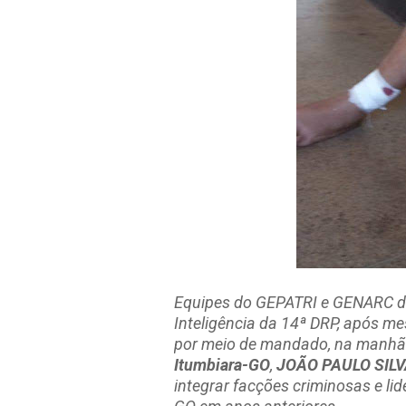
Equipes do GEPATRI e GENARC 
Inteligência da 14ª DRP, após me
por meio de mandado, na manhã d
Itumbiara-GO
,
JOÃO PAULO SIL
integrar facções criminosas e li