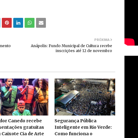
PRÓXIMA
amento
Anápolis: Fundo Municipal de Cultura recebe
inscrições até 12 de novembro
dor Canedo recebe
Segurança Pública
sentações gratuitas
Inteligente em Rio Verde:
 Caixote Cia de Arte
Como funciona o