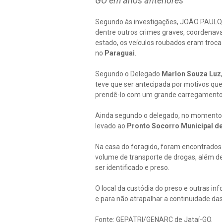
GO em anos anteriores
Segundo às investigações, JOÃO PAULO, 
dentre outros crimes graves, coordenava
estado, os veículos roubados eram troc
no
Paraguai
.
Segundo o Delegado
Marlon Souza Luz
teve que ser antecipada por motivos que 
prendê-lo com um grande carregamento
Ainda segundo o delegado, no momento 
levado ao
Pronto Socorro Municipal de
Na casa do foragido, foram encontrados 
volume de transporte de drogas, além d
ser identificado e preso.
O local da custódia do preso e outras 
e para não atrapalhar a continuidade das
Fonte: GEPATRI/GENARC de Jataí-GO.