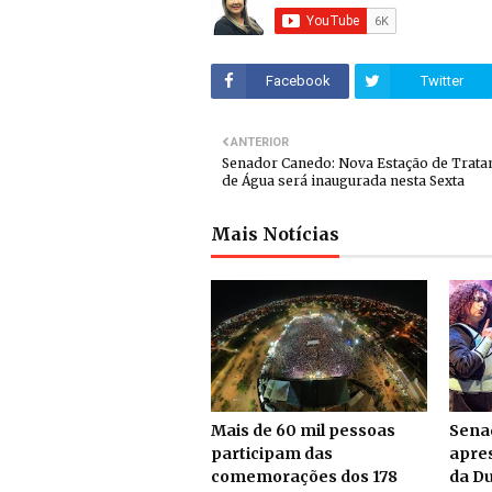
Facebook
Twitter
ANTERIOR
Senador Canedo: Nova Estação de Trat
de Água será inaugurada nesta Sexta
Mais Notícias
Mais de 60 mil pessoas
Sena
participam das
apre
comemorações dos 178
da Du