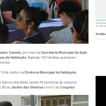
enador Canedo
, por meio da
Secretaria Municipal de Ação
ana de Habitação
, Agehab, 163 famílias assinaram
móveis.
, 15 de Junho, na
Diretoria Municipal de Habitação
.
 bairros atendidos, sendo 44 escrituras do conjunto
o
, 80 do
Jardim das Oliveiras
I e II e 5 do
Conjunto