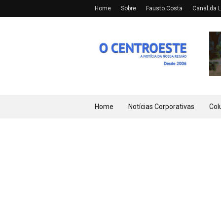
Home
Sobre
Fausto Costa
Canal da L
Home
Notícias Corporativas
Col