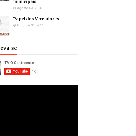
municipais
Agosto 03, 2026
Papel dos Vereadores
Outubro 31, 2011
reva-se