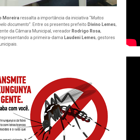
o Moreira
ressalta a importância da iniciativa “
Muitos
pelo documento
”. Entre os presentes prefeito
Divino Lemes
,
dente da Câmara Municipal, vereador
Rodrigo Rosa
,
 representando a primeira-dama
Laudeni Lemes
, gestores
nicipais.