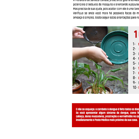
____________________