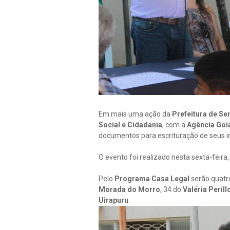
Em mais uma ação da
Prefeitura de S
Social e Cidadania
, com a
Agência Goi
documentos para escrituração de seus i
O evento foi realizado nesta sexta-feira
Pelo
Programa Casa Legal
serão quatro
Morada do Morro
, 34 do
Valéria Perill
Uirapuru
.