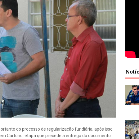
Notíc
ortante do processo de regularização fundiária, após isso
o em Cartório, etapa que precede a entrega do documento