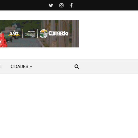
i
CIDADES