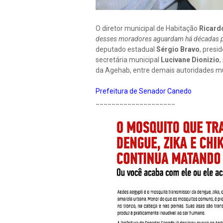
O diretor municipal de Habitação
Ricard
desses moradores aguardam há décadas 
deputado estadual
Sérgio Bravo
, presi
secretária municipal
Lucivane Dionizio
,
da Agehab, entre demais autoridades mu
Prefeitura de Senador Canedo
____________________