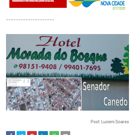
____________________
Post: Lucieni Soares