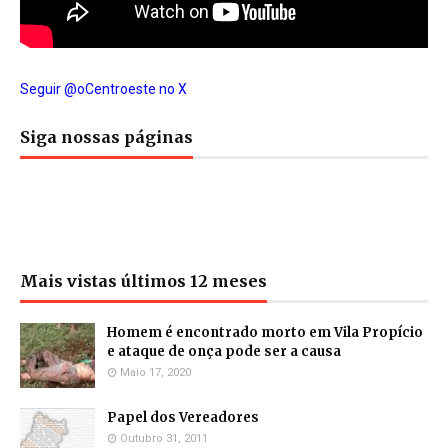
Seguir @oCentroeste no X
Siga nossas páginas
Mais vistas últimos 12 meses
Homem é encontrado morto em Vila Propício
e ataque de onça pode ser a causa
Maio 17, 2020
Papel dos Vereadores
Outubro 31, 2011