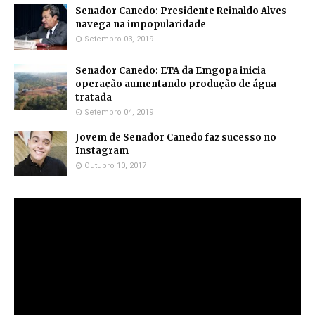
Senador Canedo: Presidente Reinaldo Alves
navega na impopularidade
Setembro 03, 2019
Senador Canedo: ETA da Emgopa inicia
operação aumentando produção de água
tratada
Setembro 04, 2019
Jovem de Senador Canedo faz sucesso no
Instagram
Outubro 10, 2017