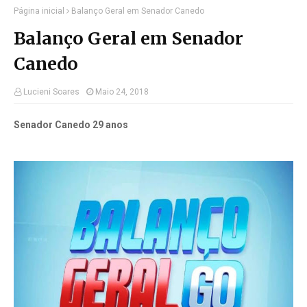
Página inicial
Balanço Geral em Senador Canedo
Balanço Geral em Senador
Canedo
Lucieni Soares
Maio 24, 2018
Senador Canedo 29 anos