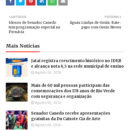
ANTERIOR
PRÓXIMA
Idosos de Senador Canedo
Águas Lindas de Goiás: Bate-
tem programação especial na
papo com Gesio Neves
Pecuária
Mais Notícias
Jataí registra crescimento histórico no IDEB
e alcança nota 6,5 na rede municipal de ensino
Agosto 06, 2026
Mais de 60 mil pessoas participam das
comemorações dos 178 anos de Rio Verde
com segurança e organização
Agosto 06, 2026
Senador Canedo recebe apresentações
gratuitas da Du Caixote Cia de Arte
Agosto 06, 2026