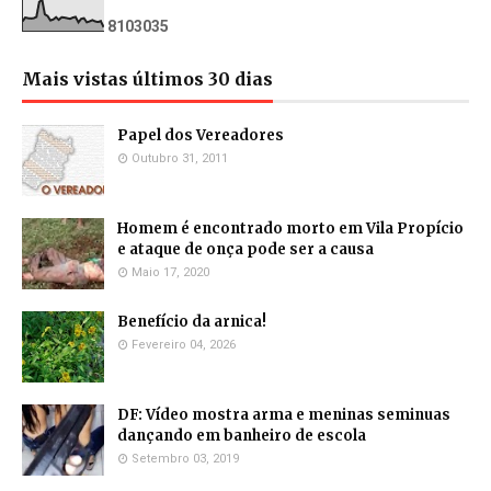
8
1
0
3
0
3
5
Mais vistas últimos 30 dias
Papel dos Vereadores
Outubro 31, 2011
Homem é encontrado morto em Vila Propício
e ataque de onça pode ser a causa
Maio 17, 2020
Benefício da arnica!
Fevereiro 04, 2026
DF: Vídeo mostra arma e meninas seminuas
dançando em banheiro de escola
Setembro 03, 2019