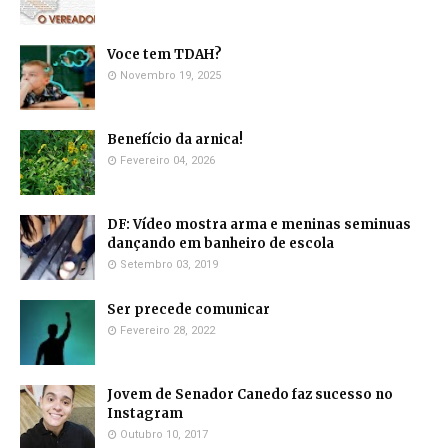
Voce tem TDAH?
Novembro 19, 2025
Benefício da arnica!
Fevereiro 04, 2026
DF: Vídeo mostra arma e meninas seminuas
dançando em banheiro de escola
Setembro 03, 2019
Ser precede comunicar
Fevereiro 28, 2022
Jovem de Senador Canedo faz sucesso no
Instagram
Outubro 10, 2017