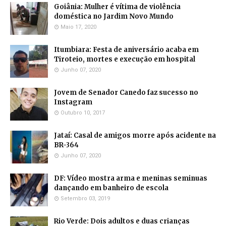
Goiânia: Mulher é vítima de violência
doméstica no Jardim Novo Mundo
Maio 17, 2020
Itumbiara: Festa de aniversário acaba em
Tiroteio, mortes e execução em hospital
Junho 07, 2020
Jovem de Senador Canedo faz sucesso no
Instagram
Outubro 10, 2017
Jataí: Casal de amigos morre após acidente na
BR-364
Junho 07, 2020
DF: Vídeo mostra arma e meninas seminuas
dançando em banheiro de escola
Setembro 03, 2019
Rio Verde: Dois adultos e duas crianças