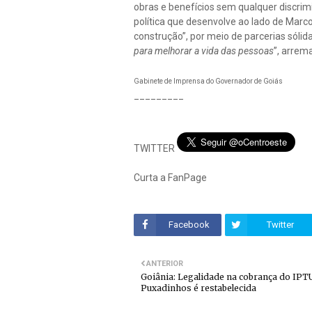
obras e benefícios sem qualquer discrimi
política que desenvolve ao lado de Marco
construção”, por meio de parcerias sólid
para melhorar a vida das pessoas
”, arrem
Gabinete de Imprensa do Governador de Goiás
_________
TWITTER
Curta a FanPage
Facebook
Twitter
ANTERIOR
Goiânia: Legalidade na cobrança do IPT
Puxadinhos é restabelecida