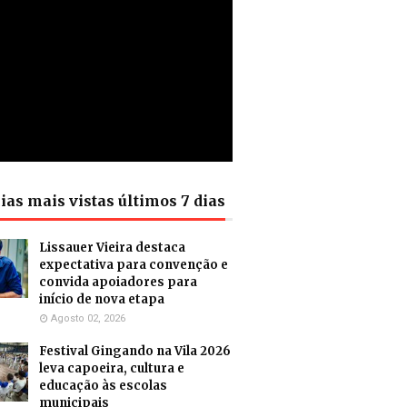
ias mais vistas últimos 7 dias
Lissauer Vieira destaca
expectativa para convenção e
convida apoiadores para
início de nova etapa
Agosto 02, 2026
Festival Gingando na Vila 2026
leva capoeira, cultura e
educação às escolas
municipais