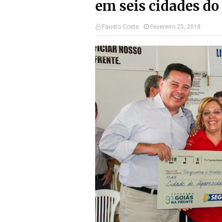
em seis cidades d
Fausto Costa
Fevereiro 25, 2018