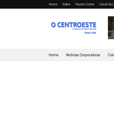
Home
Sobre
Fausto Costa
Canal da L
Home
Notícias Corporativas
Col