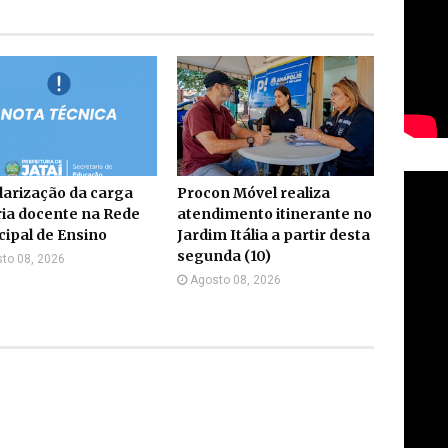
arização da carga
Procon Móvel realiza
ia docente na Rede
atendimento itinerante no
ipal de Ensino
Jardim Itália a partir desta
segunda (10)
to 08, 2026
Agosto 08, 2026