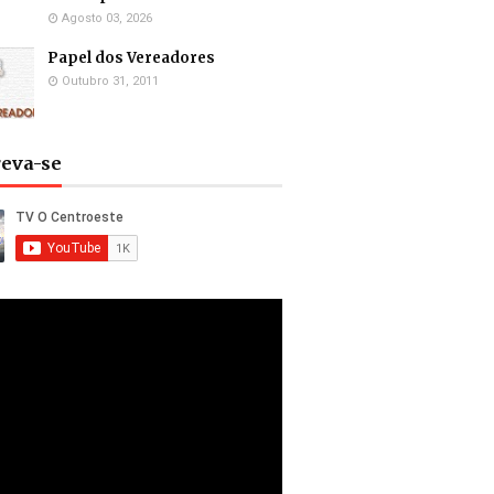
Agosto 03, 2026
Papel dos Vereadores
Outubro 31, 2011
reva-se