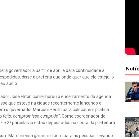
Notíc
erá governador a partir de abril e dará continuidade a
spedidas, disse à prefeita que onde quer que ele esteja, o
eu apoio.
rnador José Eliton comemorou o encerramento da agenda
Disse que esteve na cidade recentemente lançando o
om o governador Marconi Perillo para colocar em prática
 feito, compromisso cumprido
”. Como coordenador do
 e 2ª parcelas já estão depositados na conta da prefeitura.
om Marconi visa garantir o bem para as pessoas, levando