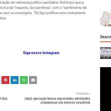
nação de natureza político-partidária. Reforçou que a
ni é a do “respeito, da coerência”, com o “sentimento de
as com os municípios. “
Só faço política como instrumento
atou.
Insc
Siga nosso Instagram
PRÓXIMA
U dos
Jataí: operação busca repreender atividades
criminosas em setores sensíveis