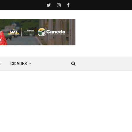
i
CIDADES