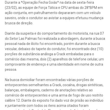
Durante a *Operação Fecha Goiás* na data de sexta-feira
(23/02), as equipe de Força Tática e CPU ambas do 28°BPM em
ação conjunta, em patrulhamento depararam com um veículo
saveiro, onde o condutor ao avistar a equipes efetuou mudança
brusca de direção.
Diante da suspeita e do comportamento do motorista, na rua 07
do Setor Las Palmas foi realizada a abordagem, durante a busca
pessoal nada de ilícito foi encontrado, porém durante a busca
veicular, debaixo do tapete do condutor, foi encontrado dez (10)
porções de substância análoga a Crack embaladas para o
comércio das mesma, dois (2) aparelhos de telefone celular, um
comprovante de endereço e uma identidade em nome de outra
pessoa.
Na busca domiciliar foram encontradas várias porções de
entorpecentes semelhantes a Crack, cocaína, drogas sintéticas,
balanças, embalagens, caderno de anotações relativo ao
comércio de entorpecentes e uma arma de fogo de uso restrito
calibre 12. Diante do exposto foi dado voz de prisão ao indivíduo
e juntamente com todos os itens acima citados foram