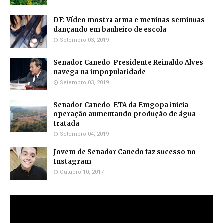
DF: Vídeo mostra arma e meninas seminuas
dançando em banheiro de escola
Setembro 03, 2019
Senador Canedo: Presidente Reinaldo Alves
navega na impopularidade
Setembro 03, 2019
Senador Canedo: ETA da Emgopa inicia
operação aumentando produção de água
tratada
Setembro 04, 2019
Jovem de Senador Canedo faz sucesso no
Instagram
Outubro 10, 2017