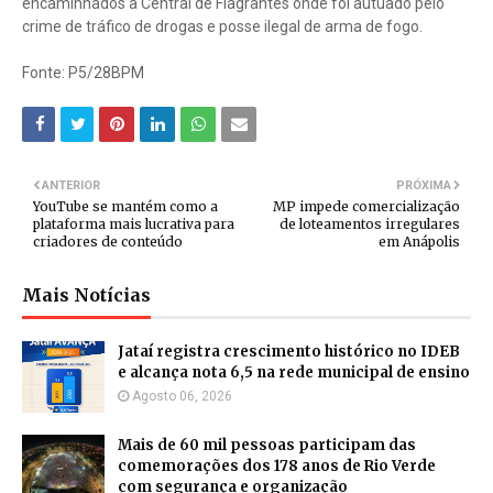
encaminhados à Central de Flagrantes onde foi autuado pelo
crime de tráfico de drogas e posse ilegal de arma de fogo.
Fonte: P5/28BPM
ANTERIOR
PRÓXIMA
YouTube se mantém como a
MP impede comercialização
plataforma mais lucrativa para
de loteamentos irregulares
criadores de conteúdo
em Anápolis
Mais Notícias
Jataí registra crescimento histórico no IDEB
e alcança nota 6,5 na rede municipal de ensino
Agosto 06, 2026
Mais de 60 mil pessoas participam das
comemorações dos 178 anos de Rio Verde
com segurança e organização