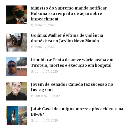
Ministro do Supremo manda notificar
Bolsonaro a respeito de ação sobre
impeachment
Maio 16, 2020
Goiânia: Mulher é vítima de violência
doméstica no Jardim Novo Mundo
Maio 17, 2020
Itumbiara: Festa de aniversário acaba em
Tiroteio, mortes e execução em hospital
Junho 07, 2020
Jovem de Senador Canedo faz sucesso no
Instagram
Outubro 10, 2017
Jataí: Casal de amigos morre após acidente na
BR-364
Junho 07, 2020