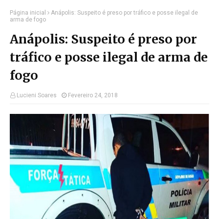
Página inicial
Anápolis: Suspeito é preso por tráfico e posse ilegal de
arma de fogo
Anápolis: Suspeito é preso por
tráfico e posse ilegal de arma de
fogo
Lucieni Soares
Fevereiro 24, 2018