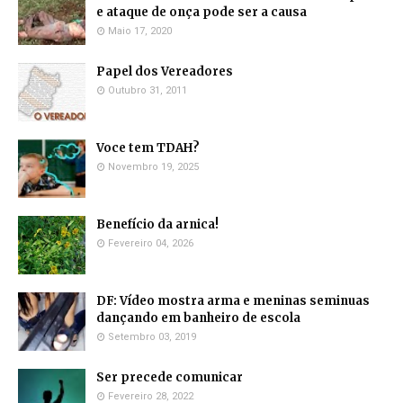
e ataque de onça pode ser a causa
Maio 17, 2020
Papel dos Vereadores
Outubro 31, 2011
Voce tem TDAH?
Novembro 19, 2025
Benefício da arnica!
Fevereiro 04, 2026
DF: Vídeo mostra arma e meninas seminuas
dançando em banheiro de escola
Setembro 03, 2019
Ser precede comunicar
Fevereiro 28, 2022