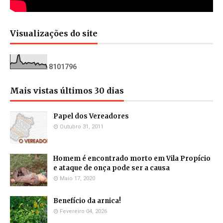
Visualizações do site
8
1
0
1
7
9
6
Mais vistas últimos 30 dias
Papel dos Vereadores
Outubro 31, 2011
Homem é encontrado morto em Vila Propício
e ataque de onça pode ser a causa
Maio 17, 2020
Benefício da arnica!
Fevereiro 04, 2026