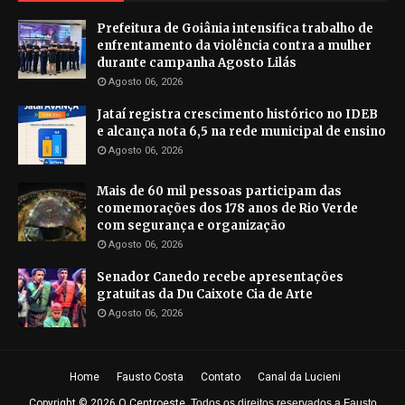
Prefeitura de Goiânia intensifica trabalho de
enfrentamento da violência contra a mulher
durante campanha Agosto Lilás
Agosto 06, 2026
Jataí registra crescimento histórico no IDEB
e alcança nota 6,5 na rede municipal de ensino
Agosto 06, 2026
Mais de 60 mil pessoas participam das
comemorações dos 178 anos de Rio Verde
com segurança e organização
Agosto 06, 2026
Senador Canedo recebe apresentações
gratuitas da Du Caixote Cia de Arte
Agosto 06, 2026
Home
Fausto Costa
Contato
Canal da Lucieni
Copyright ©
2026
O Centroeste
.
Todos os direitos reservados a Fausto