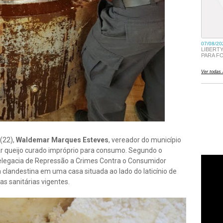
 (22),
Waldemar Marques Esteves
, vereador do município
zar queijo curado impróprio para consumo. Segundo o
 Delegacia de Repressão a Crimes Contra o Consumidor
 clandestina em uma casa situada ao lado do laticínio de
s sanitárias vigentes.