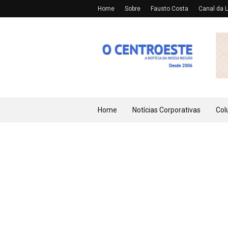
Home
Sobre
Fausto Costa
Canal da L
Home
Notícias Corporativas
Col