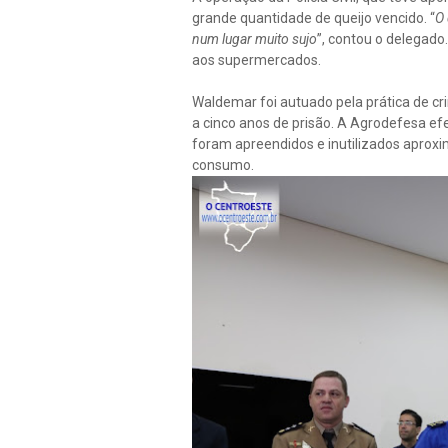
grande quantidade de queijo vencido. “
O 
num lugar muito sujo
”, contou o delegado
aos supermercados.
Waldemar foi autuado pela prática de c
a cinco anos de prisão. A Agrodefesa efe
foram apreendidos e inutilizados aprox
consumo.