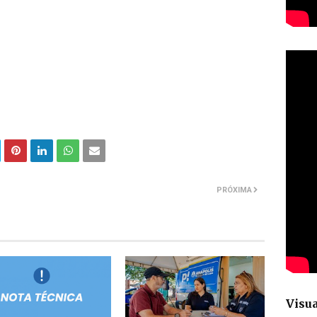
PRÓXIMA
Visua