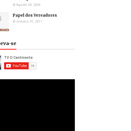
Agosto 03, 2026
Papel dos Vereadores
Outubro 31, 2011
reva-se