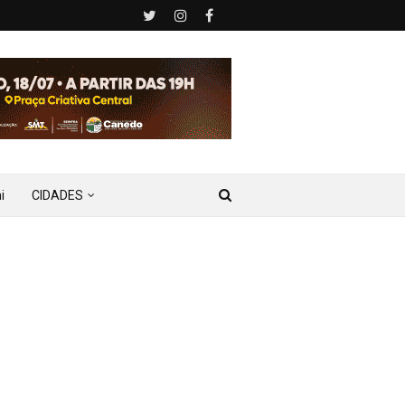
i
CIDADES