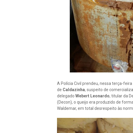
A Polícia Civil prendeu, nessa terça-feira
de
Caldazinha
, suspeito de comerciali
delegado
Webert Leonardo
, titular da
(Decon), o queijo era produzido de forma
Waldemar, em total desrespeito às norma