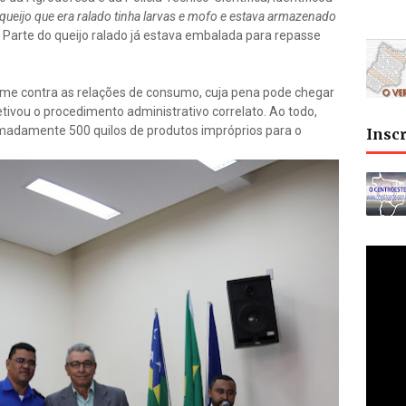
queijo que era ralado tinha larvas e mofo e estava armazenado
. Parte do queijo ralado já estava embalada para repasse
rime contra as relações de consumo, cuja pena pode chegar
tivou o procedimento administrativo correlato. Ao todo,
imadamente 500 quilos de produtos impróprios para o
Insc