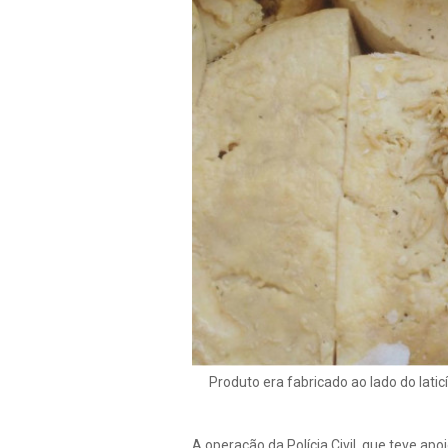
Produto era fabricado ao lado do latic
A operação da Polícia Civil, que teve apo