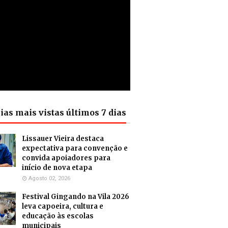
ias mais vistas últimos 7 dias
Lissauer Vieira destaca
expectativa para convenção e
convida apoiadores para
início de nova etapa
Agosto 02, 2026
Festival Gingando na Vila 2026
leva capoeira, cultura e
educação às escolas
municipais