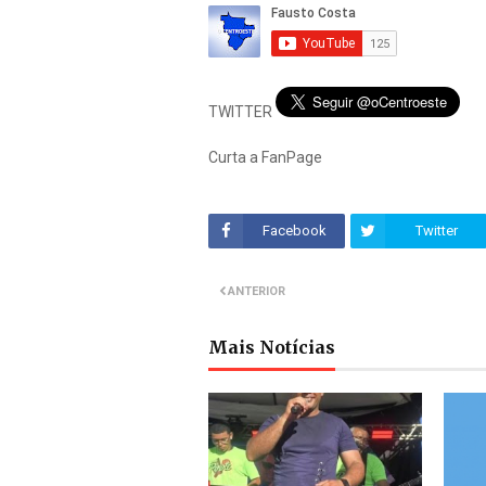
TWITTER
Curta a FanPage
Facebook
Twitter
ANTERIOR
Mais Notícias