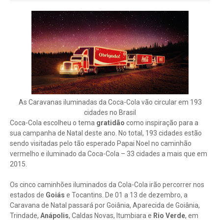
As Caravanas iluminadas da Coca-Cola vão circular em 193
cidades no Brasil
Coca-Cola escolheu o tema
gratidão
como inspiração para a
sua campanha de Natal deste ano. No total, 193 cidades estão
sendo visitadas pelo tão esperado Papai Noel no caminhão
vermelho e iluminado da Coca-Cola – 33 cidades a mais que em
2015.
Os cinco caminhões iluminados da Cola-Cola irão percorrer nos
estados de
Goiás
e Tocantins. De 01 a 13 de dezembro, a
Caravana de Natal passará por Goiânia, Aparecida de Goiânia,
Trindade,
Anápolis
, Caldas Novas, Itumbiara e
Rio Verde
, em