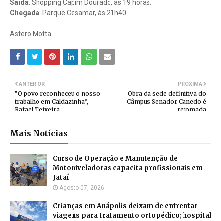
Saída
: Shopping Capim Dourado, às 19 horas.
Chegada
: Parque Cesamar, às 21h40.
Astero Motta
ANTERIOR
PRÓXIMA
“O povo reconheceu o nosso
Obra da sede definitiva do
trabalho em Caldazinha”,
Câmpus Senador Canedo é
Rafael Teixeira
retomada
Mais Notícias
Curso de Operação e Manutenção de
Motoniveladoras capacita profissionais em
Jataí
Agosto 07, 2026
Crianças em Anápolis deixam de enfrentar
viagens para tratamento ortopédico; hospital