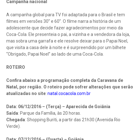
Campanha nacional
A campanha global para TV foi adaptada para o Brasil e tem
filmes em versões 30” e 60”. O filme narra a história de um
adolescente que decide fazer agradecimentos por meio da
Coca-Cola. Ele presenteia o pai, a vizinha e a vendedora da loja,
mas sobra uma garrafa e ele resolve deixar para o Papai Noel,
que visita a casa dele à noite e é surpreendido por um bilhete
“Obrigado, Papai Noel” ao lado de uma Coca-Cola.
ROTEIRO
Confira abaixo a programação completa da Caravana de
Natal, por região. O roteiro pode sofrer alterações que serão
atualizadas no site
:
natal.cocacola.com.br
Data: 06/12/2016 – (Terça) – Aparecida de Goiânia
Saída
: Parque da Família, às 20 horas.
Chegada
: Shopping Buriti, a partir das 21h30 (Avenida Rio
Verde).
Data: 07/12/2016 – (Quarta) – Goiânia