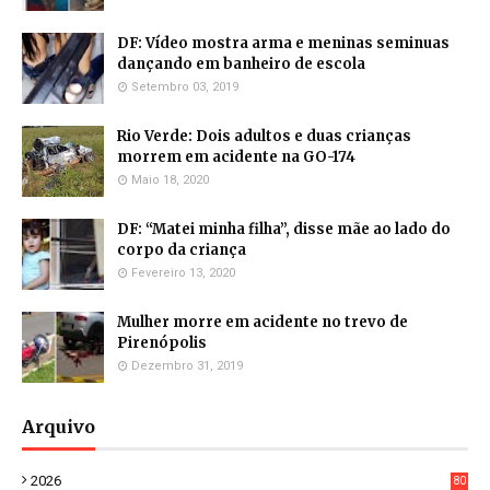
DF: Vídeo mostra arma e meninas seminuas
dançando em banheiro de escola
Setembro 03, 2019
Rio Verde: Dois adultos e duas crianças
morrem em acidente na GO-174
Maio 18, 2020
DF: “Matei minha filha”, disse mãe ao lado do
corpo da criança
Fevereiro 13, 2020
Mulher morre em acidente no trevo de
Pirenópolis
Dezembro 31, 2019
Arquivo
2026
80