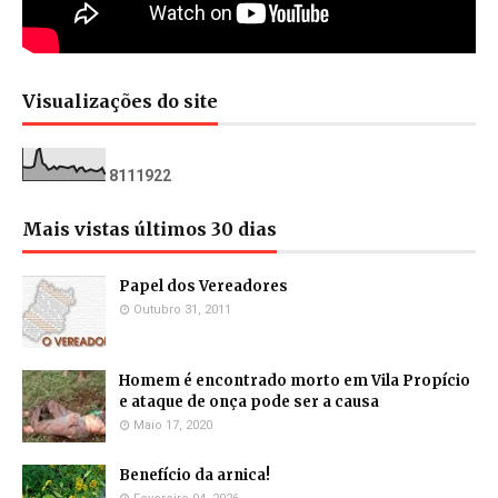
Visualizações do site
8
1
1
1
9
2
2
Mais vistas últimos 30 dias
Papel dos Vereadores
Outubro 31, 2011
Homem é encontrado morto em Vila Propício
e ataque de onça pode ser a causa
Maio 17, 2020
Benefício da arnica!