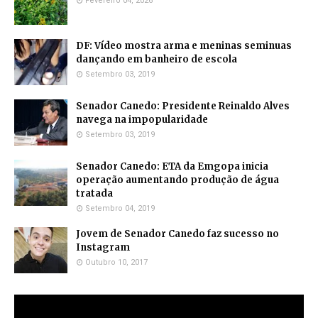
Fevereiro 04, 2026
DF: Vídeo mostra arma e meninas seminuas
dançando em banheiro de escola
Setembro 03, 2019
Senador Canedo: Presidente Reinaldo Alves
navega na impopularidade
Setembro 03, 2019
Senador Canedo: ETA da Emgopa inicia
operação aumentando produção de água
tratada
Setembro 04, 2019
Jovem de Senador Canedo faz sucesso no
Instagram
Outubro 10, 2017