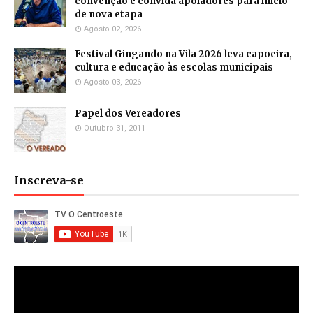
convenção e convida apoiadores para início
de nova etapa
Agosto 02, 2026
Festival Gingando na Vila 2026 leva capoeira,
cultura e educação às escolas municipais
Agosto 03, 2026
Papel dos Vereadores
Outubro 31, 2011
Inscreva-se