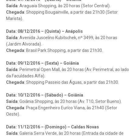
Saída
: Araguaia Shopping, às 20 horas (Setor Central).
Chegada
: Shopping Bougainville, a partir das 21h30 (Setor
Marista).
Data: 08/12/2016 – (Quinta) – Anápolis
Saída
: Avenida Juscelino Kubitschek, nº 3499, às 20 horas
(Jardim Alvorada).
Chegada
: Brasil Park Shopping, a partir das 21h30.
Data: 09/12/2016 – (Sexta) – Goiânia
Saída
: Perimetral Open Mall, às 20 horas (Av. Perimetral, ao lado
da Faculdades Alfa).
Chegada
: Shopping Passeio das Águas, a partir das 21h30.
Data: 10/12/2016 – (Sábado) – Goiânia
Saída
: Goiânia Shopping, às 20 horas (Av. T10, Setor Bueno).
Chegada
: Praça Engenheiro Euríco Viana, às 21h40 (Setor
Oeste).
Data: 11/12/2016 – (Domingo) – Caldas Novas
Saída
: Galeria Serra Verde, às 20 horas (Entrada da cidade de