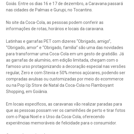
Goiás. Entre os dias 16 e 17 de dezembro, a Caravana passará
nas cidades de Palmas e Gurupi, no Tocantins.
No site da Coca-Cola, as pessoas podem conferir as
informações de rotas, horários e locais da caravana.
Latinhas e garrafas PET com dizeres “Obrigado, amigo”,
“Obrigado, amor” e “Obrigado, família” são uma das novidades
para transformar uma Coca-Cola em um gesto de gratidão. Já
as garrafas de alumínio, em edição limitada, chegam com o
famoso urso protagonizando a decoração especial nas versões
regular, Zero e com Stevia e 50% menos açúcares, podendo ser
compradas avulsas ou customizadas por meio do ecommerce
ou na Pop Up Store de Natal da Coca-Cola no Flamboyant
Shopping, em Goiânia.
Em locais específicos, as caravanas vão realizar paradas para
que as pessoas possam ver os caminhões de perto e tirar fotos
com o Papai Noel e o Urso da Coca-Cola, oferecendo
experiências memoráveis de felicidade para o consumidor.