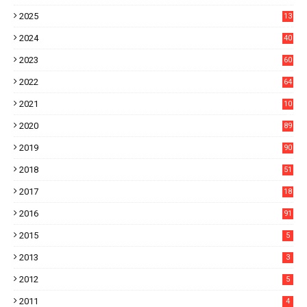
8
2025
13
21
2024
40
1
2023
60
8
2022
64
7
2021
10
38
2020
89
7
2019
90
6
2018
51
3
2017
18
2
2016
91
2015
5
2013
3
2012
5
2011
4