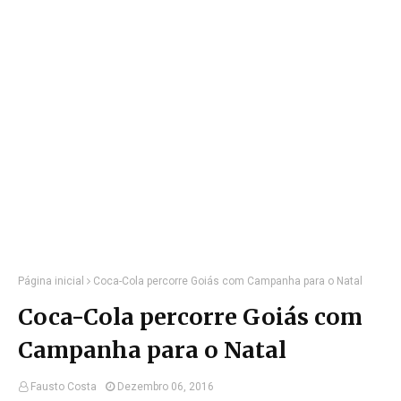
Página inicial
Coca-Cola percorre Goiás com Campanha para o Natal
Coca-Cola percorre Goiás com
Campanha para o Natal
Fausto Costa
Dezembro 06, 2016