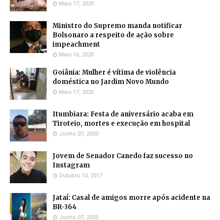
Maio 17, 2020
Ministro do Supremo manda notificar
Bolsonaro a respeito de ação sobre
impeachment
Maio 16, 2020
Goiânia: Mulher é vítima de violência
doméstica no Jardim Novo Mundo
Maio 17, 2020
Itumbiara: Festa de aniversário acaba em
Tiroteio, mortes e execução em hospital
Junho 07, 2020
Jovem de Senador Canedo faz sucesso no
Instagram
Outubro 10, 2017
Jataí: Casal de amigos morre após acidente na
BR-364
Junho 07, 2020