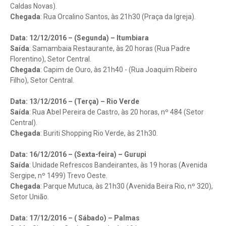
Caldas Novas).
Chegada
: Rua Orcalino Santos, às 21h30 (Praça da Igreja).
Data: 12/12/2016 – (Segunda) – Itumbiara
Saída
: Samambaia Restaurante, às 20 horas (Rua Padre
Florentino), Setor Central.
Chegada
: Capim de Ouro, às 21h40 - (Rua Joaquim Ribeiro
Filho), Setor Central.
Data: 13/12/2016 – (Terça) – Rio Verde
Saída
: Rua Abel Pereira de Castro, às 20 horas, nº 484 (Setor
Central).
Chegada
: Buriti Shopping Rio Verde, às 21h30.
Data: 16/12/2016 – (Sexta-feira) – Gurupi
Saída
: Unidade Refrescos Bandeirantes, às 19 horas (Avenida
Sergipe, nº 1499) Trevo Oeste.
Chegada
: Parque Mutuca, às 21h30 (Avenida Beira Rio, nº 320),
Setor União.
Data: 17/12/2016 – ( Sábado) – Palmas