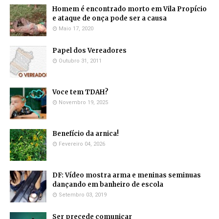
Homem é encontrado morto em Vila Propício
e ataque de onça pode ser a causa
Maio 17, 2020
Papel dos Vereadores
Outubro 31, 2011
Voce tem TDAH?
Novembro 19, 2025
Benefício da arnica!
Fevereiro 04, 2026
DF: Vídeo mostra arma e meninas seminuas
dançando em banheiro de escola
Setembro 03, 2019
Ser precede comunicar