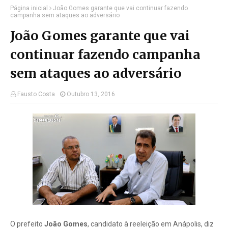
Página inicial
João Gomes garante que vai continuar fazendo
campanha sem ataques ao adversário
João Gomes garante que vai
continuar fazendo campanha
sem ataques ao adversário
Fausto Costa
Outubro 13, 2016
O prefeito
João Gomes
, candidato à reeleição em Anápolis, diz