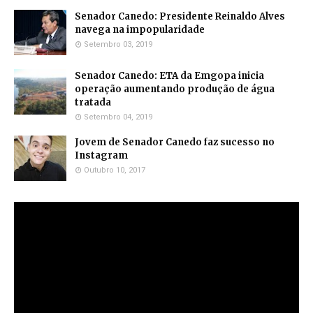
Senador Canedo: Presidente Reinaldo Alves
navega na impopularidade
Setembro 03, 2019
Senador Canedo: ETA da Emgopa inicia
operação aumentando produção de água
tratada
Setembro 04, 2019
Jovem de Senador Canedo faz sucesso no
Instagram
Outubro 10, 2017