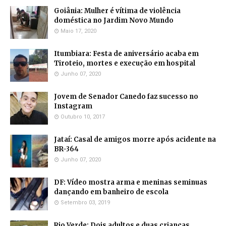
Goiânia: Mulher é vítima de violência
doméstica no Jardim Novo Mundo
Maio 17, 2020
Itumbiara: Festa de aniversário acaba em
Tiroteio, mortes e execução em hospital
Junho 07, 2020
Jovem de Senador Canedo faz sucesso no
Instagram
Outubro 10, 2017
Jataí: Casal de amigos morre após acidente na
BR-364
Junho 07, 2020
DF: Vídeo mostra arma e meninas seminuas
dançando em banheiro de escola
Setembro 03, 2019
Rio Verde: Dois adultos e duas crianças