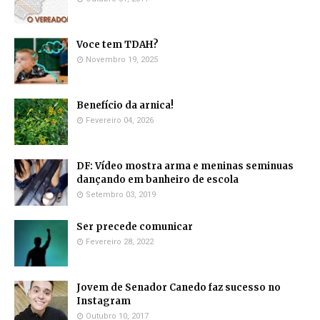
Voce tem TDAH?
Novembro 19, 2025
Benefício da arnica!
Fevereiro 04, 2026
DF: Vídeo mostra arma e meninas seminuas
dançando em banheiro de escola
Setembro 03, 2019
Ser precede comunicar
Fevereiro 28, 2022
Jovem de Senador Canedo faz sucesso no
Instagram
Outubro 10, 2017