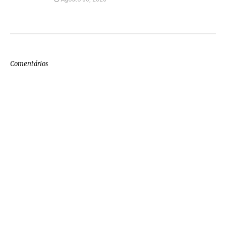
Comentários