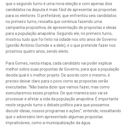
que o segundo turno é uma nova eleição e com apenas dois
candidatos na disputa é mais fácil de apresentar as propostas
para os eleitores. O prefeitável, que enfrentou seis candidatos
no primeiro turno, ressalta que continua fazendo uma
campanha propositiva, de apresentação de propostas e ideias
para a população anapolina. Segundo ele, no primeiro turno,
mostrou tudo que foi feito na cidade nos oito anos de Governo
(gestão Antônio Gomide e a dele), e o que pretende fazer nos
próximos quatro anos, sendo eleito.
Para Gomes, nesta etapa, cada candidato vai poder explicar
melhor sobre suas propostas de Governo, para que a população
decida qual é o melhor projeto. De acordo com o mesmo, é
preciso deixar claro para o povo como as propostas serão
executadas. “Não basta dizer que vamos fazer, mas como
executaremos esses projetos. De que maneira isso vai se
processar e afetar a vida da população anapolina. É importante
neste segundo turno o debate político para que possamos
discutir ideias, nossos programas e ações”, entende, ressaltando
que o adversário tem apresentado algumas propostas
impraticáveis, como a municipalização da água.