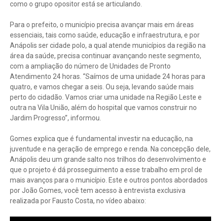
como o grupo opositor está se articulando.
Para o prefeito, o município precisa avançar mais em áreas
essenciais, tais como saúde, educação e infraestrutura, e por
Anápolis ser cidade polo, a qual atende municípios da região na
área da saúde, precisa continuar avançando neste segmento,
com a ampliação do número de Unidades de Pronto
Atendimento 24 horas. “Saímos de uma unidade 24 horas para
quatro, e vamos chegar a seis. Ou seja, levando saúde mais
perto do cidadão. Vamos criar uma unidade na Região Leste e
outra na Vila União, além do hospital que vamos construir no
Jardim Progresso”, informou.
Gomes explica que é fundamental investir na educação, na
juventude e na geração de emprego e renda. Na concepção dele,
Anápolis deu um grande salto nos trilhos do desenvolvimento e
que o projeto é dá prosseguimento a esse trabalho em prol de
mais avanços para o município. Este e outros pontos abordados
por João Gomes, você tem acesso à entrevista exclusiva
realizada por Fausto Costa, no vídeo abaixo: