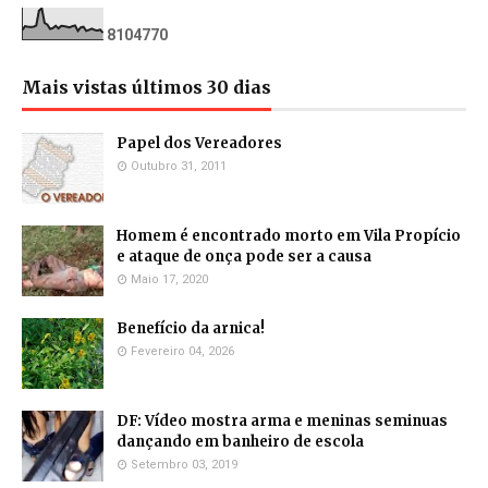
8
1
0
4
7
7
0
Mais vistas últimos 30 dias
Papel dos Vereadores
Outubro 31, 2011
Homem é encontrado morto em Vila Propício
e ataque de onça pode ser a causa
Maio 17, 2020
Benefício da arnica!
Fevereiro 04, 2026
DF: Vídeo mostra arma e meninas seminuas
dançando em banheiro de escola
Setembro 03, 2019