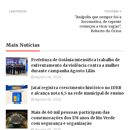
ANTERIOR
PRÓXIMA
"Anápolis que sempre foi a
locomotiva, de repente
começou a virar vagão",
Roberto do Órion
Mais Notícias
Prefeitura de Goiânia intensifica trabalho de
enfrentamento da violência contra a mulher
durante campanha Agosto Lilás
Agosto 06, 2026
Jataí registra crescimento histórico no IDEB
e alcança nota 6,5 na rede municipal de ensino
Agosto 06, 2026
Mais de 60 mil pessoas participam das
comemorações dos 178 anos de Rio Verde
com segurança e organização
Agosto 06, 2026