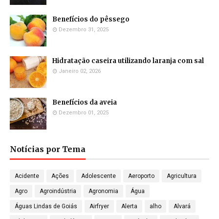
Benefícios do pêssego
Dezembro 31, 2025
Hidratação caseira utilizando laranja com sal
Janeiro 02, 2026
Benefícios da aveia
Dezembro 01, 2025
Notícias por Tema
Acidente
Ações
Adolescente
Aeroporto
Agricultura
Agro
Agroindústria
Agronomia
Água
Águas Lindas de Goiás
Airfryer
Alerta
alho
Alvará