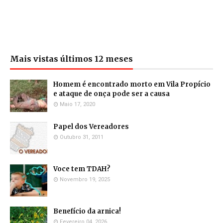
Mais vistas últimos 12 meses
Homem é encontrado morto em Vila Propício
e ataque de onça pode ser a causa
Maio 17, 2020
Papel dos Vereadores
Outubro 31, 2011
Voce tem TDAH?
Novembro 19, 2025
Benefício da arnica!
Fevereiro 04, 2026