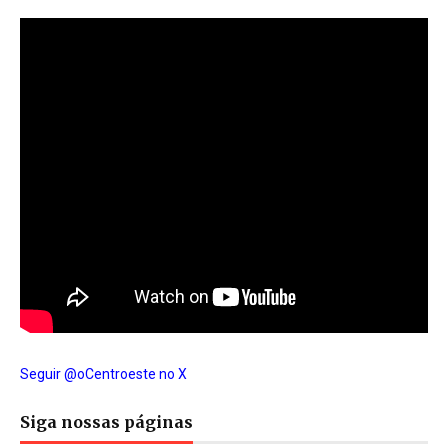
Seguir @oCentroeste no X
Siga nossas páginas