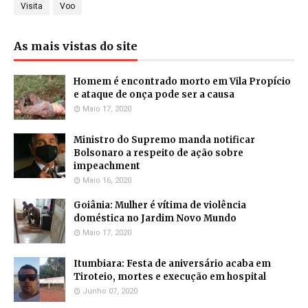
Visita
Voo
As mais vistas do site
Homem é encontrado morto em Vila Propício
e ataque de onça pode ser a causa
Maio 17, 2020
Ministro do Supremo manda notificar
Bolsonaro a respeito de ação sobre
impeachment
Maio 16, 2020
Goiânia: Mulher é vítima de violência
doméstica no Jardim Novo Mundo
Maio 17, 2020
Itumbiara: Festa de aniversário acaba em
Tiroteio, mortes e execução em hospital
Junho 07, 2020