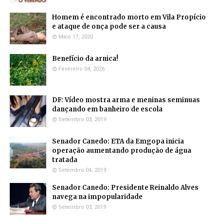
Homem é encontrado morto em Vila Propício
e ataque de onça pode ser a causa
Maio 17, 2020
Benefício da arnica!
Fevereiro 04, 2026
DF: Vídeo mostra arma e meninas seminuas
dançando em banheiro de escola
Setembro 03, 2019
Senador Canedo: ETA da Emgopa inicia
operação aumentando produção de água
tratada
Setembro 04, 2019
Senador Canedo: Presidente Reinaldo Alves
navega na impopularidade
Setembro 03, 2019