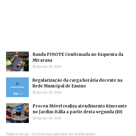
Banda PINOTE Confirmada no Esquenta da
Micarana
Agosto 08, 2026
Regularização da carga horária docente na
Rede Municipal de Ensino
Agosto 08, 2026
Procon Móvel realiza atendimento itinerante
no Jardim Itália a partir desta segunda (10)
Agosto 08, 2026
Página inicial
Ocorrências policiais em Bonfinópolis