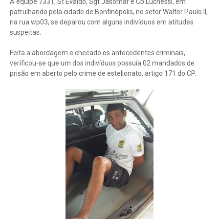
A equipe 7331, St Evaldo, Sgt Jasomar e Cb Luchessi, em
patrulhando pela cidade de Bonfinópolis, no setor Walter Paulo II,
na rua wp03, se deparou com alguns indivíduos em atitudes
suspeitas.
Feita a abordagem e checado os antecedentes criminais,
verificou-se que um dos indivíduos possuía 02 mandados de
prisão em aberto pelo crime de estelionato, artigo 171 do CP.