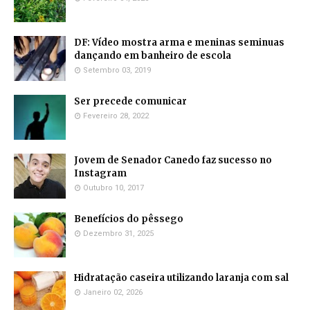
DF: Vídeo mostra arma e meninas seminuas
dançando em banheiro de escola
Setembro 03, 2019
Ser precede comunicar
Fevereiro 28, 2022
Jovem de Senador Canedo faz sucesso no
Instagram
Outubro 10, 2017
Benefícios do pêssego
Dezembro 31, 2025
Hidratação caseira utilizando laranja com sal
Janeiro 02, 2026