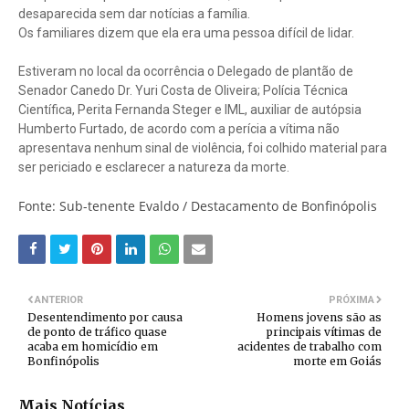
desaparecida sem dar notícias a família.
Os familiares dizem que ela era uma pessoa difícil de lidar.
Estiveram no local da ocorrência o Delegado de plantão de
Senador Canedo Dr. Yuri Costa de Oliveira; Polícia Técnica
Científica, Perita Fernanda Steger e IML, auxiliar de autópsia
Humberto Furtado, de acordo com a perícia a vítima não
apresentava nenhum sinal de violência, foi colhido material para
ser periciado e esclarecer a natureza da morte.
Fonte: Sub-tenente Evaldo / Destacamento de Bonfinópolis
ANTERIOR
PRÓXIMA
Desentendimento por causa
Homens jovens são as
de ponto de tráfico quase
principais vítimas de
acaba em homicídio em
acidentes de trabalho com
Bonfinópolis
morte em Goiás
Mais Notícias