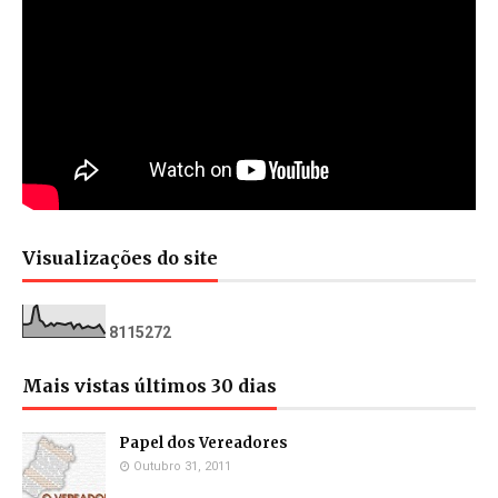
Visualizações do site
8
1
1
5
2
7
2
Mais vistas últimos 30 dias
Papel dos Vereadores
Outubro 31, 2011