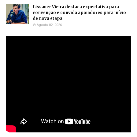
Lissauer Vieira destaca expectativa para
convenção e convida apoiadores para início
de nova etapa
Agosto 02, 2026