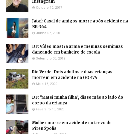
Instagram
Outubro 10, 2017
Jataí: Casal de amigos morre após acidente na
BR-364
Junho 07, 2020
DF: Vídeo mostra arma e meninas seminuas
dançando em banheiro de escola
Setembro 03, 2019
Rio Verde: Dois adultos e duas crianças
morrem em acidente na GO-174
Maio 18, 2020
DF: “Matei minha filha”, disse mãe ao lado do
corpo da criança
Fevereiro 13, 2020
Mulher morre em acidente no trevo de
Pirenópolis