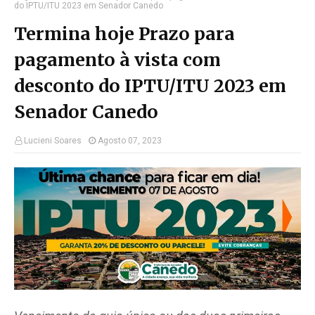
do IPTU/ITU 2023 em Senador Canedo
Termina hoje Prazo para
pagamento à vista com
desconto do IPTU/ITU 2023 em
Senador Canedo
Lucieni Soares
Agosto 07, 2023