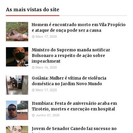
As mais vistas do site
Homem é encontrado morto em Vila Propício
e ataque de onça pode ser a causa
Maio 17, 2020
Ministro do Supremo manda notificar
Bolsonaro a respeito de ação sobre
impeachment
Maio 16, 2020
Goiânia: Mulher é vítima de violência
doméstica no Jardim Novo Mundo
Maio 17, 2020
Itumbiara: Festa de aniversário acaba em
Tiroteio, mortes e execução em hospital
Junho 07, 2020
Jovem de Senador Canedo faz sucesso no