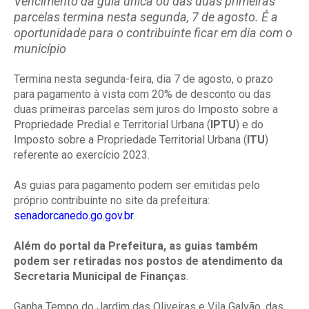
Vencimento da guia única ou das duas primeiras
parcelas termina nesta segunda, 7 de agosto. É a
oportunidade para o contribuinte ficar em dia com o
município
Termina nesta segunda-feira, dia 7 de agosto, o prazo
para pagamento à vista com 20% de desconto ou das
duas primeiras parcelas sem juros do Imposto sobre a
Propriedade Predial e Territorial Urbana (
IPTU
) e do
Imposto sobre a Propriedade Territorial Urbana (
ITU
)
referente ao exercício 2023.
As guias para pagamento podem ser emitidas pelo
próprio contribuinte no site da prefeitura:
senadorcanedo.go.gov.br
.
Além do portal da Prefeitura, as guias também
podem ser retiradas nos postos de atendimento da
Secretaria Municipal de Finanças
.
Ganha Tempo do Jardim das Oliveiras e Vila Galvão, das