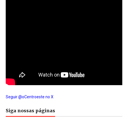
Seguir @oCentroeste no X
Siga nossas páginas