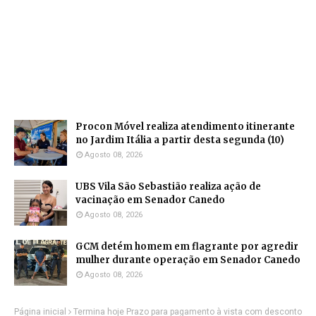
Procon Móvel realiza atendimento itinerante
no Jardim Itália a partir desta segunda (10)
Agosto 08, 2026
UBS Vila São Sebastião realiza ação de
vacinação em Senador Canedo
Agosto 08, 2026
GCM detém homem em flagrante por agredir
mulher durante operação em Senador Canedo
Agosto 08, 2026
Página inicial
Termina hoje Prazo para pagamento à vista com desconto