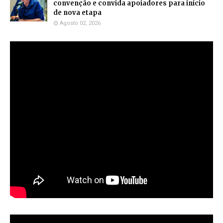
convenção e convida apoiadores para início
de nova etapa
Agosto 02, 2026