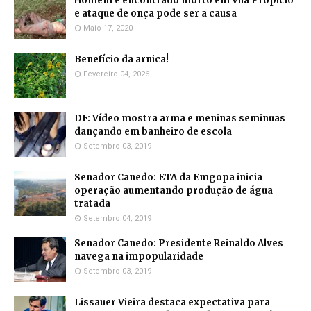
Homem é encontrado morto em Vila Propício
e ataque de onça pode ser a causa
Maio 17, 2020
Benefício da arnica!
Fevereiro 04, 2026
DF: Vídeo mostra arma e meninas seminuas
dançando em banheiro de escola
Setembro 03, 2019
Senador Canedo: ETA da Emgopa inicia
operação aumentando produção de água
tratada
Setembro 04, 2019
Senador Canedo: Presidente Reinaldo Alves
navega na impopularidade
Setembro 03, 2019
Lissauer Vieira destaca expectativa para