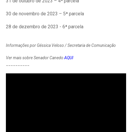
31 de outubro de 2023 – 4ª parcela
30 de novembro de 2023 – 5ª parcela
28 de dezembro de 2023 - 6ª parcela
Informações por Géssica Veloso / Secretaria de Comunicação
Ver mais sobre Senador Canedo
AQUI
__________