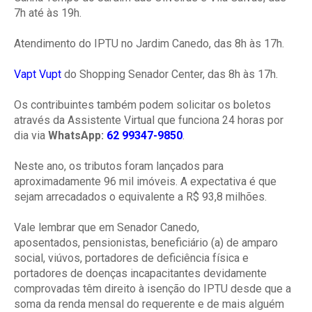
7h até às 19h.
Atendimento do IPTU no Jardim Canedo, das 8h às 17h.
Vapt Vupt
do Shopping Senador Center, das 8h às 17h.
Os contribuintes também podem solicitar os boletos
através da Assistente Virtual que funciona 24 horas por
dia via
WhatsApp:
62 99347-9850
.
Neste ano, os tributos foram lançados para
aproximadamente 96 mil imóveis. A expectativa é que
sejam arrecadados o equivalente a R$ 93,8 milhões.
Vale lembrar que em Senador Canedo,
aposentados,
pensionistas, beneficiário (a) de amparo
social, viúvos, portadores de deficiência física e
portadores de doenças incapacitantes devidamente
comprovadas têm direito à isenção do IPTU desde que a
soma da renda mensal do requerente e de mais alguém