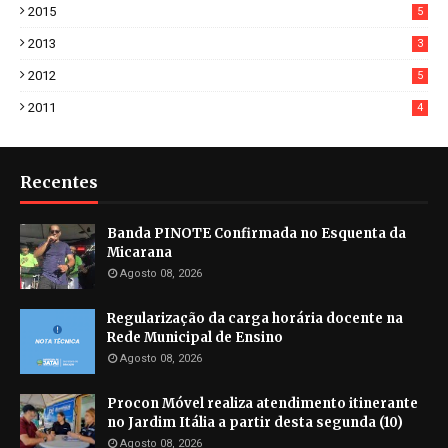
2015
5
2013
3
2012
5
2011
4
Recentes
Banda PINOTE Confirmada no Esquenta da
Micarana
Agosto 08, 2026
Regularização da carga horária docente na
Rede Municipal de Ensino
Agosto 08, 2026
Procon Móvel realiza atendimento itinerante
no Jardim Itália a partir desta segunda (10)
Agosto 08, 2026