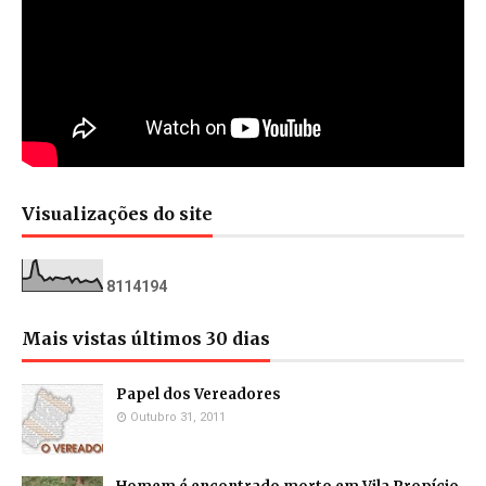
Visualizações do site
8
1
1
4
1
9
4
Mais vistas últimos 30 dias
Papel dos Vereadores
Outubro 31, 2011