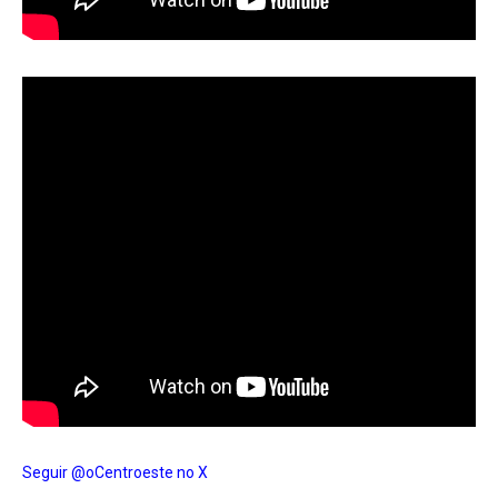
Seguir @oCentroeste no X