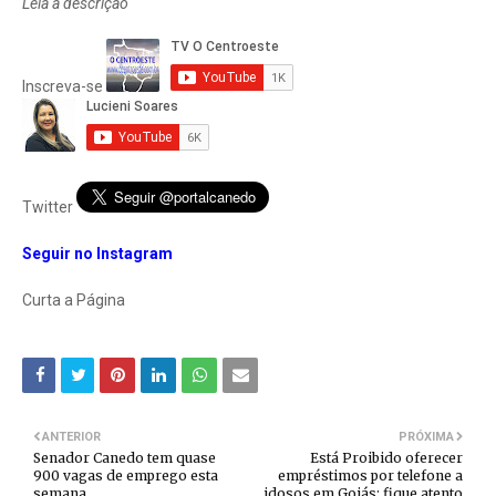
Leia a descrição
Inscreva-se
Twitter
Seguir no Instagram
Curta a Página
ANTERIOR
PRÓXIMA
Senador Canedo tem quase
Está Proibido oferecer
900 vagas de emprego esta
empréstimos por telefone a
semana
idosos em Goiás; fique atento