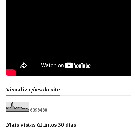
Visualizações do site
8
0
9
8
4
8
8
Mais vistas últimos 30 dias