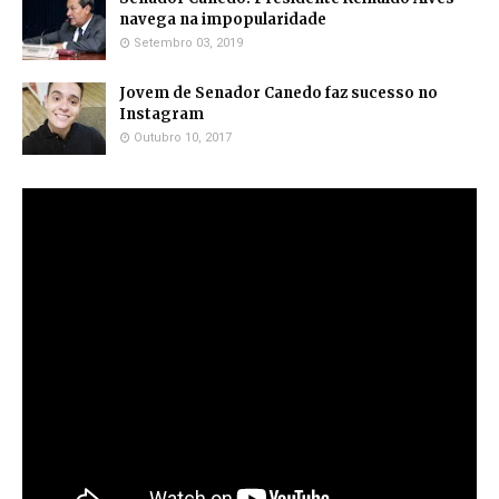
navega na impopularidade
Setembro 03, 2019
Jovem de Senador Canedo faz sucesso no
Instagram
Outubro 10, 2017