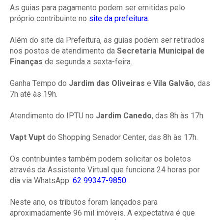
As guias para pagamento podem ser emitidas pelo
próprio contribuinte no
site da prefeitura
.
Além do site da Prefeitura, as guias podem ser retirados
nos postos de atendimento da
Secretaria Municipal de
Finanças
de segunda a sexta-feira.
Ganha Tempo do
Jardim das Oliveiras
e
Vila Galvão
, das
7h até às 19h.
Atendimento do IPTU no
Jardim Canedo
, das 8h às 17h.
Vapt Vupt
do Shopping Senador Center, das 8h às 17h.
Os contribuintes também podem solicitar os boletos
através da Assistente Virtual que funciona 24 horas por
dia via WhatsApp:
62 99347-9850
.
Neste ano, os tributos foram lançados para
aproximadamente 96 mil imóveis. A expectativa é que