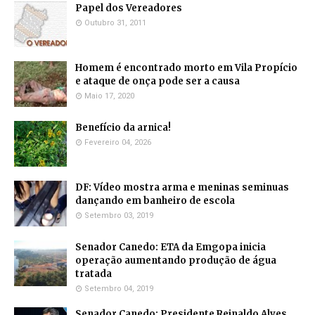
Papel dos Vereadores
Outubro 31, 2011
Homem é encontrado morto em Vila Propício
e ataque de onça pode ser a causa
Maio 17, 2020
Benefício da arnica!
Fevereiro 04, 2026
DF: Vídeo mostra arma e meninas seminuas
dançando em banheiro de escola
Setembro 03, 2019
Senador Canedo: ETA da Emgopa inicia
operação aumentando produção de água
tratada
Setembro 04, 2019
Senador Canedo: Presidente Reinaldo Alves