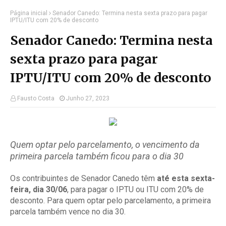
Página inicial
Senador Canedo: Termina nesta sexta prazo para pagar
IPTU/ITU com 20% de desconto
Senador Canedo: Termina nesta
sexta prazo para pagar
IPTU/ITU com 20% de desconto
Fausto Costa
Junho 27, 2023
Quem optar pelo parcelamento, o vencimento da
primeira parcela também ficou para o dia 30
Os contribuintes de Senador Canedo têm
até esta sexta-
feira, dia 30/06
, para pagar o IPTU ou ITU com 20% de
desconto. Para quem optar pelo parcelamento, a primeira
parcela também vence no dia 30.