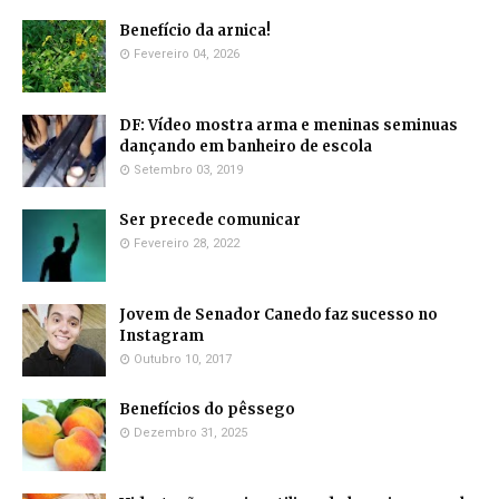
Benefício da arnica!
Fevereiro 04, 2026
DF: Vídeo mostra arma e meninas seminuas
dançando em banheiro de escola
Setembro 03, 2019
Ser precede comunicar
Fevereiro 28, 2022
Jovem de Senador Canedo faz sucesso no
Instagram
Outubro 10, 2017
Benefícios do pêssego
Dezembro 31, 2025