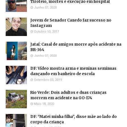
Tiroteio, mortes e execução em hospital
Junho 07, 2020
Jovem de Senador Canedo faz sucesso no
Instagram
Outubro 10, 2017
Jataí: Casal de amigos morre após acidente na
BR-364
Junho 07, 2020
DF: Vídeo mostra arma e meninas seminuas
dançando em banheiro de escola
Setembro 03, 2019
Rio Verde: Dois adultos e duas crianças
morrem em acidente na GO-174
Maio 18, 2020
DF: “Matei minha filha”, disse mãe ao lado do
corpo da criança