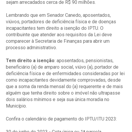
sejam arrecadados cerca de R$ 90 milhões.
Lembrando que em Senador Canedo, aposentados,
viúvos, portadores de deficiência física e de doenças
incapacitantes tem direito a isenção do IPTU. O
contribuinte que atender aos requisitos da Lei deve
comparecer à Secretaria de Finanças para abrir um
processo administrativo.
Tem direito a isenção
: aposentados, pensionistas,
beneficiário (a) de amparo social, viúvo (a), portador de
deficiência física e de enfermidades consideradas por lei
como incapacitantes devidamente comprovadas, desde
que a soma da renda mensal do (a) requerente e de mais
alguém que tenha direito sobre o imóvel não ultrapasse
dois salários mínimos e seja sua única moradia no
Município.
Confira o calendário de pagamento do IPTU/ITU 2023:
30 de junho de 2023 - Cota única ou 1ª parcela