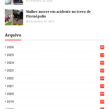
Fevereiro 13, 2020
Mulher morre em acidente no trevo de
Pirenópolis
Dezembro 31, 2019
Arquivo
2026
80
0
2025
13
21
2024
40
1
2023
60
8
2022
64
7
2021
10
38
2020
89
7
2019
90
6