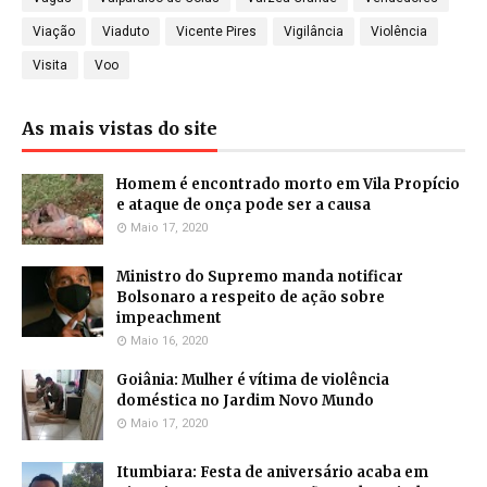
Viação
Viaduto
Vicente Pires
Vigilância
Violência
Visita
Voo
As mais vistas do site
Homem é encontrado morto em Vila Propício
e ataque de onça pode ser a causa
Maio 17, 2020
Ministro do Supremo manda notificar
Bolsonaro a respeito de ação sobre
impeachment
Maio 16, 2020
Goiânia: Mulher é vítima de violência
doméstica no Jardim Novo Mundo
Maio 17, 2020
Itumbiara: Festa de aniversário acaba em