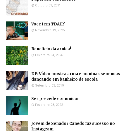
Outubro 31, 2011
Voce tem TDAH?
Novembro 19, 2025
Benefício da arnica!
Fevereiro 04, 2026
DF: Vídeo mostra arma e meninas seminuas
dançando em banheiro de escola
Setembro 03, 2019
Ser precede comunicar
Fevereiro 28, 2022
Jovem de Senador Canedo faz sucesso no
Instagram