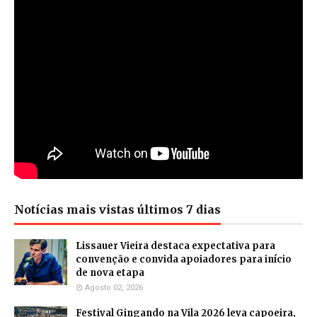
Notícias mais vistas últimos 7 dias
Lissauer Vieira destaca expectativa para
convenção e convida apoiadores para início
de nova etapa
Agosto 02, 2026
Festival Gingando na Vila 2026 leva capoeira,