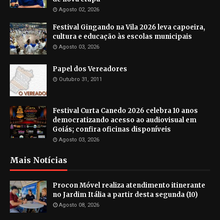
Agosto 02, 2026
Festival Gingando na Vila 2026 leva capoeira,
cultura e educação às escolas municipais
Agosto 03, 2026
Papel dos Vereadores
Outubro 31, 2011
Festival Curta Canedo 2026 celebra 10 anos
democratizando acesso ao audiovisual em
Goiás; confira oficinas disponíveis
Agosto 03, 2026
Mais Notícias
Procon Móvel realiza atendimento itinerante
no Jardim Itália a partir desta segunda (10)
Agosto 08, 2026