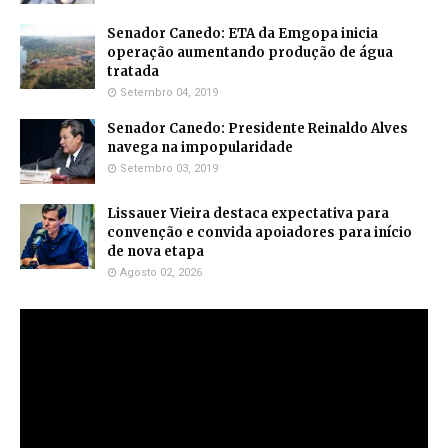
Senador Canedo: ETA da Emgopa inicia
operação aumentando produção de água
tratada
Setembro 04, 2019
Senador Canedo: Presidente Reinaldo Alves
navega na impopularidade
Setembro 03, 2019
Lissauer Vieira destaca expectativa para
convenção e convida apoiadores para início
de nova etapa
Agosto 02, 2026