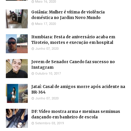
Maio 16, 2020
Goiânia: Mulher é vítima de violência
doméstica no Jardim Novo Mundo
Maio 17, 2020
Itumbiara: Festa de aniversário acaba em
Tiroteio, mortes e execução em hospital
Junho 07, 2020
Jovem de Senador Canedo faz sucesso no
Instagram
Outubro 10, 2017
Jataí: Casal de amigos morre após acidente na
BR-364
Junho 07, 2020
DF: Vídeo mostra arma e meninas seminuas
dançando em banheiro de escola
Setembro 03, 2019