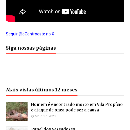
Seguir @oCentroeste no X
Siga nossas páginas
Mais vistas últimos 12 meses
Homem é encontrado morto em Vila Propício
e ataque de onça pode ser a causa
Maio 17, 2020
Papel dos Vereadores