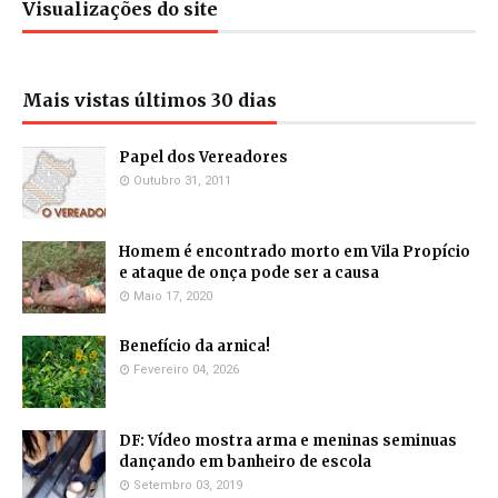
Visualizações do site
Mais vistas últimos 30 dias
Papel dos Vereadores
Outubro 31, 2011
Homem é encontrado morto em Vila Propício
e ataque de onça pode ser a causa
Maio 17, 2020
Benefício da arnica!
Fevereiro 04, 2026
DF: Vídeo mostra arma e meninas seminuas
dançando em banheiro de escola
Setembro 03, 2019