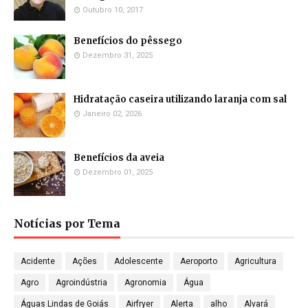
Outubro 10, 2017
Benefícios do pêssego
Dezembro 31, 2025
Hidratação caseira utilizando laranja com sal
Janeiro 02, 2026
Benefícios da aveia
Dezembro 01, 2025
Notícias por Tema
Acidente
Ações
Adolescente
Aeroporto
Agricultura
Agro
Agroindústria
Agronomia
Água
Águas Lindas de Goiás
Airfryer
Alerta
alho
Alvará